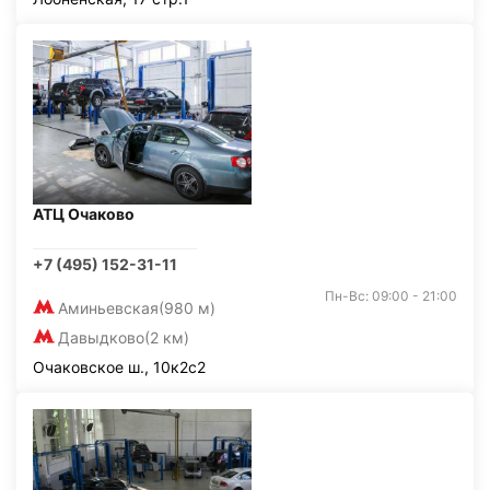
АТЦ Очаково
+7 (495) 152-31-11
Пн-Вс: 09:00 - 21:00
Аминьевская
(980 м)
Давыдково
(2 км)
Очаковское ш., 10к2с2