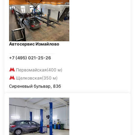
Автосервис Измайлово
+7 (495) 021-25-26
Первомайская
(400 м)
Щелковская
(350 м)
Сиреневый бульвар, 83б