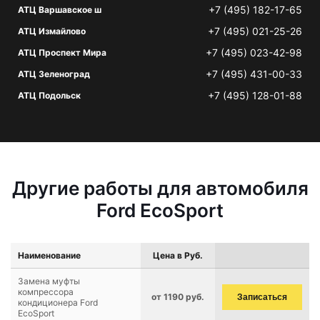
+7 (495) 182-17-65
АТЦ Варшавское ш
+7 (495) 021-25-26
АТЦ Измайлово
+7 (495) 023-42-98
АТЦ Проспект Мира
+7 (495) 431-00-33
АТЦ Зеленоград
+7 (495) 128-01-88
АТЦ Подольск
Другие работы для автомобиля
Ford EcoSport
Наименование
Цена в Руб.
Замена муфты
компрессора
от 1190 руб.
Записаться
кондиционера Ford
EcoSport