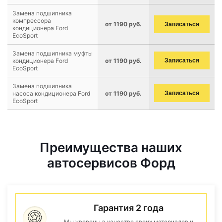
Замена подшипника
компрессора
от 1190 руб.
Записаться
кондиционера Ford
EcoSport
Замена подшипника муфты
кондиционера Ford
от 1190 руб.
Записаться
EcoSport
Замена подшипника
насоса кондиционера Ford
от 1190 руб.
Записаться
EcoSport
Преимущества наших
автосервисов Форд
Гарантия 2 года
Мы уверены в качестве своих материалов и