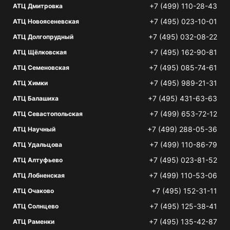
+7 (499) 110-28-43
АТЦ Дмитровка
+7 (495) 023-10-01
АТЦ Новоясеневская
+7 (495) 032-08-22
АТЦ Долгопрудный
+7 (495) 162-90-81
АТЦ Щёлковская
+7 (495) 085-74-61
АТЦ Семеновская
+7 (495) 989-21-31
АТЦ Химки
+7 (495) 431-63-63
АТЦ Балашиха
+7 (499) 653-72-12
АТЦ Севастопольская
+7 (499) 288-05-36
АТЦ Научный
+7 (499) 110-86-79
АТЦ Удальцова
+7 (495) 023-81-52
АТЦ Алтуфьево
+7 (499) 110-53-06
АТЦ Лобненская
+7 (495) 152-31-11
АТЦ Очаково
+7 (495) 125-38-41
АТЦ Солнцево
+7 (495) 135-42-87
АТЦ Раменки