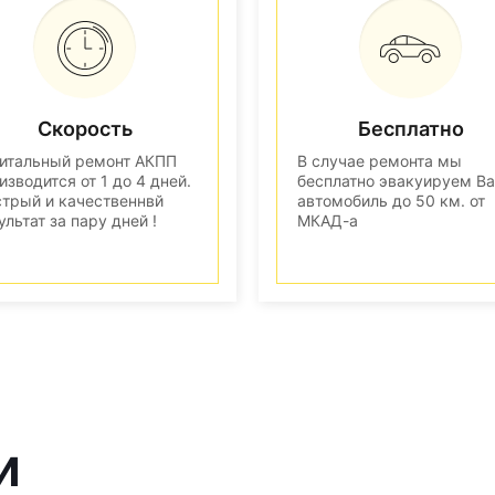
Скорость
Бесплатно
итальный ремонт АКПП
В случае ремонта мы
изводится от 1 до 4 дней.
бесплатно эвакуируем В
трый и качественнвй
автомобиль до 50 км. от
ультат за пару дней !
МКАД-а
и