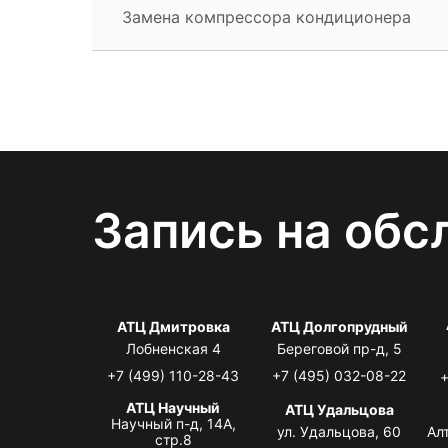
Замена компрессора кондиционера
Запись на обс
АТЦ Дмитровка
АТЦ Долгопрудный
Лобненская 4
Береговой пр-д, 5
+7 (499) 110-28-43
+7 (495) 032-08-22
+
АТЦ Научный
АТЦ Удальцова
Научный п-д, 14А,
ул. Удальцова, 60
Ал
стр.8