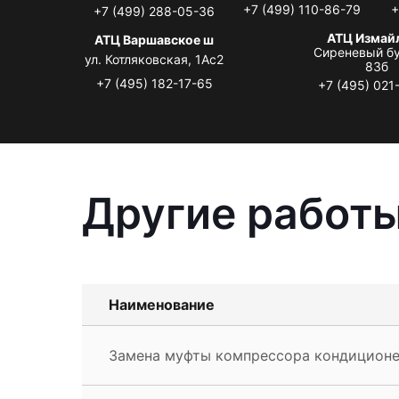
+7 (499) 110-86-79
+
+7 (499) 288-05-36
АТЦ Измай
АТЦ Варшавское ш
Сиреневый бу
ул. Котляковская, 1Ас2
83б
+7 (495) 182-17-65
+7 (495) 021
Другие работы
Наименование
Замена муфты компрессора кондиционер