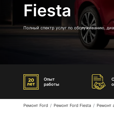
Fiesta
Полный спектр услуг по обслуживанию, ди
Опыт
работы
о
Ремонт Ford
Ремонт Ford Fiesta
Ремонт 