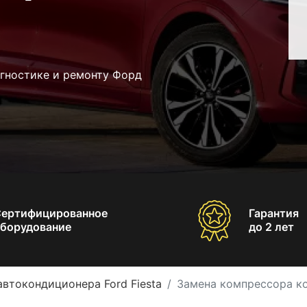
агностике и ремонту Форд
Сертифицированное
Гарантия
борудование
до 2 лет
автокондиционера Ford Fiesta
Замена компрессора ко