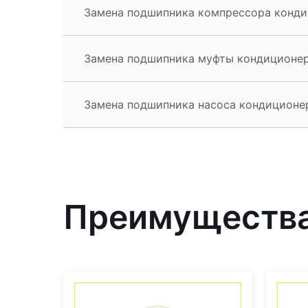
Замена подшипника компрессора кондиц
Замена подшипника муфты кондиционера
Замена подшипника насоса кондиционера
Преимущества