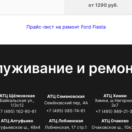
от 1290 руб.
Прайс-лист на ремонт Ford Fiesta
луживание и ремо
АТЦ Щёлковская
АТЦ Химки
АТЦ Семеновская
Байкальская ул.,
Химки, ш Нагорно
Семёновский пер, 4А
1/3с12
2к7
+7 (495) 085-74-61
7 (495) 162-90-81
+7 (495) 989-21-
АТЦ Алтуфьево
АТЦ Лобненская
АТЦ Очаково
туфьевское ш., 48к4
Лобненская, 17 стр.1
Очаковское ш., 10к