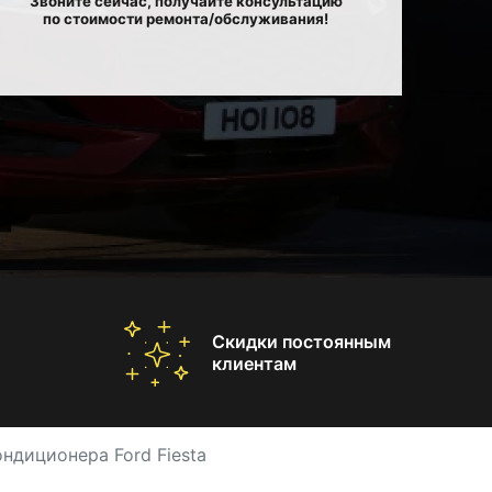
Звоните сейчас, получайте консультацию
по стоимости ремонта/обслуживания!
Скидки постоянным
клиентам
ндиционера Ford Fiesta