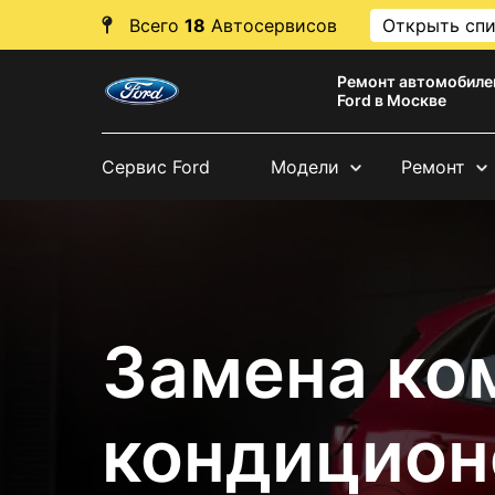
Всего
18
Автосервисов
Открыть сп
Ремонт автомобиле
Ford в Москве
Сервис Ford
Модели
Ремонт
Замена ко
кондицион