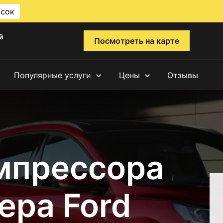
исок
й
Посмотреть на карте
Популярные услуги
Цены
Отзывы
мпрессора
ера Ford