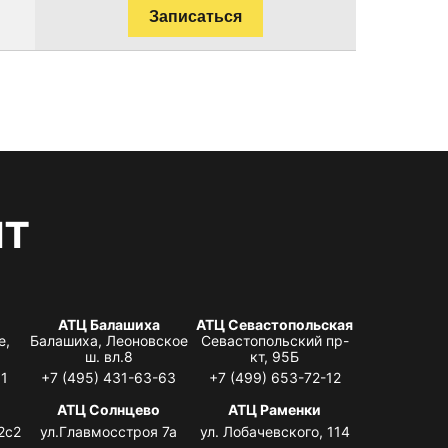
Записаться
нт
АТЦ Балашиха
АТЦ Севастопольская
е,
Балашиха, Леоновское
Севастопольский пр-
ш. вл.8
кт, 95Б
31
+7 (495) 431-63-63
+7 (499) 653-72-12
АТЦ Солнцево
АТЦ Раменки
2с2
ул.Главмосстроя 7а
ул. Лобачевского, 114