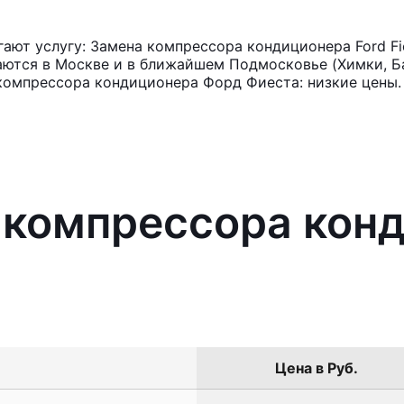
ют услугу: Замена компрессора кондиционера Ford Fi
аются в Москве и в ближайшем Подмосковье (Химки, Ба
компрессора кондиционера Форд Фиеста: низкие цены.
 компрессора кон
Цена в Руб.