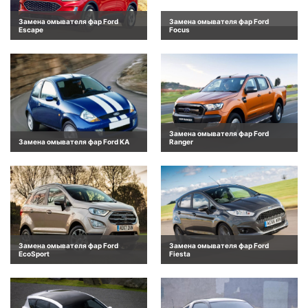
Замена омывателя фар Ford
Замена омывателя фар Ford
Escape
Focus
Замена омывателя фар Ford
Замена омывателя фар Ford KA
Ranger
Замена омывателя фар Ford
Замена омывателя фар Ford
EcoSport
Fiesta