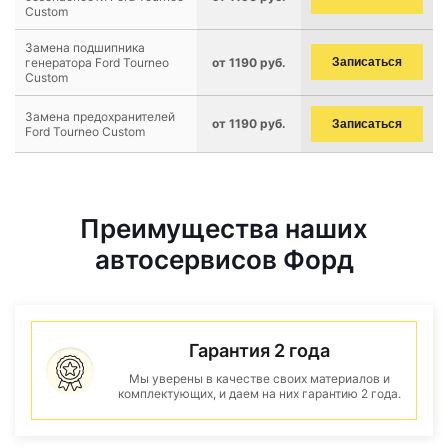
Custom
Замена подшипника
генератора Ford Tourneo
от 1190 руб.
Записаться
Custom
Замена предохранителей
от 1190 руб.
Записаться
Ford Tourneo Custom
Преимущества наших
автосервисов Форд
Гарантия 2 года
Мы уверены в качестве своих материалов и
комплектующих, и даем на них гарантию 2 года.