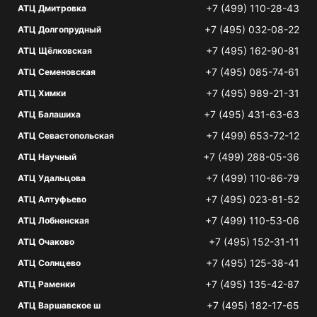
+7 (499) 110-28-43
АТЦ Дмитровка
+7 (495) 032-08-22
АТЦ Долгопрудный
+7 (495) 162-90-81
АТЦ Щёлковская
+7 (495) 085-74-61
АТЦ Семеновская
+7 (495) 989-21-31
АТЦ Химки
+7 (495) 431-63-63
АТЦ Балашиха
+7 (499) 653-72-12
АТЦ Севастопольская
+7 (499) 288-05-36
АТЦ Научный
+7 (499) 110-86-79
АТЦ Удальцова
+7 (495) 023-81-52
АТЦ Алтуфьево
+7 (499) 110-53-06
АТЦ Лобненская
+7 (495) 152-31-11
АТЦ Очаково
+7 (495) 125-38-41
АТЦ Солнцево
+7 (495) 135-42-87
АТЦ Раменки
+7 (495) 182-17-65
АТЦ Варшавское ш