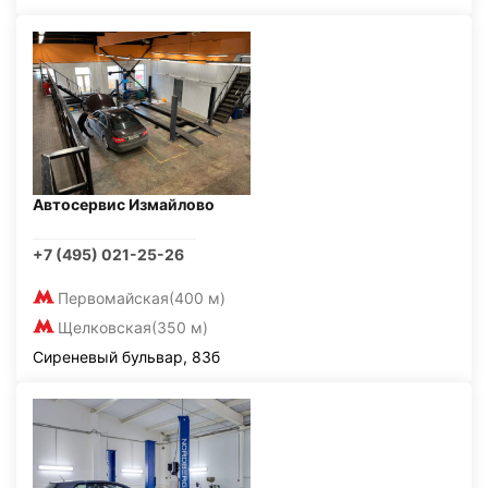
Автосервис Измайлово
+7 (495) 021-25-26
Первомайская
(400 м)
Щелковская
(350 м)
Сиреневый бульвар, 83б