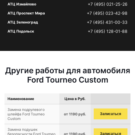
+7 (495) 021-25-26
АТЦ Измайлово
+7 (495) 023-42-98
АТЦ Проспект Мира
+7 (495) 431-00-33
АТЦ Зеленоград
+7 (495) 128-01-88
АТЦ Подольск
Другие работы для автомобиля
Ford Tourneo Custom
Наименование
Цена в Руб.
Замена подрулевого
шлейфа Ford Tourneo
от 1190 руб.
Записаться
Custom
Замена подушек
безопасности Ford Tourneo
от 1190 руб.
Записаться