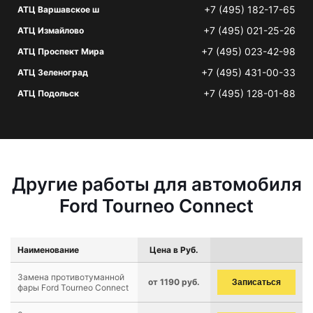
+7 (495) 182-17-65
АТЦ Варшавское ш
+7 (495) 021-25-26
АТЦ Измайлово
+7 (495) 023-42-98
АТЦ Проспект Мира
+7 (495) 431-00-33
АТЦ Зеленоград
+7 (495) 128-01-88
АТЦ Подольск
Другие работы для автомобиля
Ford Tourneo Connect
Наименование
Цена в Руб.
Замена противотуманной
от 1190 руб.
Записаться
фары Ford Tourneo Connect