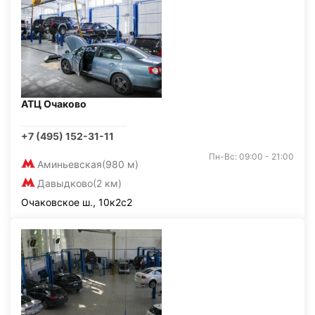
АТЦ Очаково
+7 (495) 152-31-11
Пн-Вс: 09:00 - 21:00
Аминьевская
(980 м)
Давыдково
(2 км)
Очаковское ш., 10к2с2