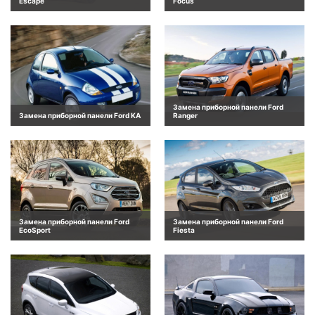
Escape
Focus
Замена приборной панели Ford
Замена приборной панели Ford KA
Ranger
Замена приборной панели Ford
Замена приборной панели Ford
EcoSport
Fiesta