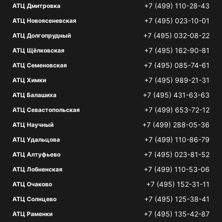
+7 (499) 110-28-43
АТЦ Дмитровка
+7 (495) 023-10-01
АТЦ Новоясеневская
+7 (495) 032-08-22
АТЦ Долгопрудный
+7 (495) 162-90-81
АТЦ Щёлковская
+7 (495) 085-74-61
АТЦ Семеновская
+7 (495) 989-21-31
АТЦ Химки
+7 (495) 431-63-63
АТЦ Балашиха
+7 (499) 653-72-12
АТЦ Севастопольская
+7 (499) 288-05-36
АТЦ Научный
+7 (499) 110-86-79
АТЦ Удальцова
+7 (495) 023-81-52
АТЦ Алтуфьево
+7 (499) 110-53-06
АТЦ Лобненская
+7 (495) 152-31-11
АТЦ Очаково
+7 (495) 125-38-41
АТЦ Солнцево
+7 (495) 135-42-87
АТЦ Раменки