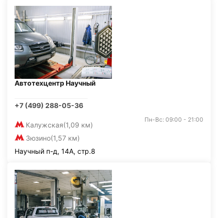
Автотехцентр Научный
+7 (499) 288-05-36
Пн-Вс: 09:00 - 21:00
Калужская
(1,09 км)
Зюзино
(1,57 км)
Научный п-д, 14А, стр.8