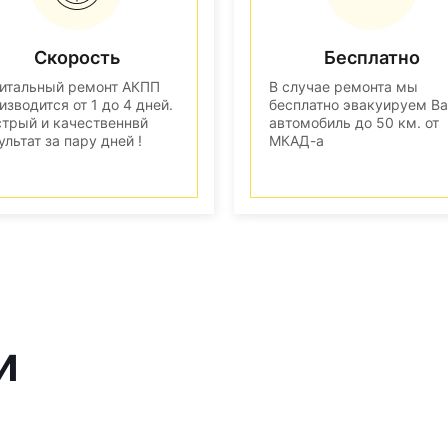
Скорость
Бесплатно
итальный ремонт АКПП
В случае ремонта мы
изводится от 1 до 4 дней.
бесплатно эвакуируем В
трый и качественнвй
автомобиль до 50 км. от
ультат за пару дней !
МКАД-а
и