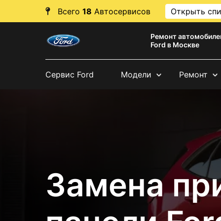
Всего
18
Автосервисов
Открыть сп
Ремонт автомобиле
Ford в Москве
Сервис Ford
Модели
Ремонт
Замена пр