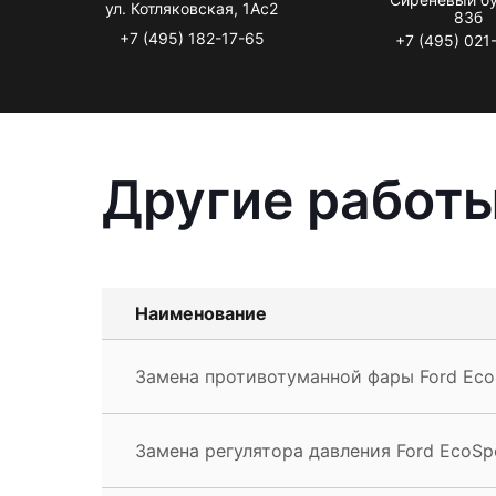
ул. Котляковская, 1Ас2
83б
+7 (495) 182-17-65
+7 (495) 021
Другие работы
Наименование
Замена противотуманной фары Ford Eco
Замена регулятора давления Ford EcoSp