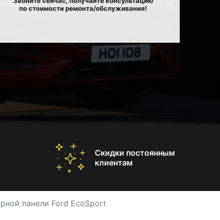
Звоните сейчас, получайте консультацию
по стоимости ремонта/обслуживания!
Скидки постоянным
клиентам
рной панели Ford EcoSport