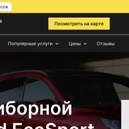
исок
й
Посмотреть на карте
Популярные услуги
Цены
Отзывы
иборной