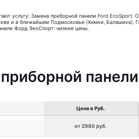
ют услугу: Замена приборной панели Ford EcoSport. О
кве и в ближайшем Подмосковье (Химки, Балашиха). Га
анели Форд ЭкоСпорт: низкие цены.
 приборной панели
Цена в Руб.
от 2980 руб.