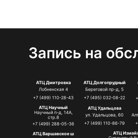
Запись на обс
АТЦ Дмитровка
АТЦ Долгопрудный
Лобненская 4
Береговой пр-д, 5
+7 (499) 110-28-43
+7 (495) 032-08-22
+
АТЦ Научный
АТЦ Удальцова
Научный п-д, 14А,
ул. Удальцова, 60
Ал
стр.8
+7 (499) 110-86-79
+
+7 (499) 288-05-36
АТЦ Измай
АТЦ Варшавское ш
Сиреневый бу