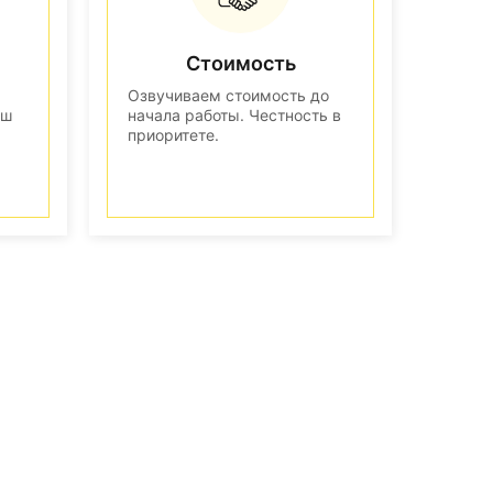
Стоимость
Озвучиваем стоимость до
аш
начала работы. Честность в
приоритете.