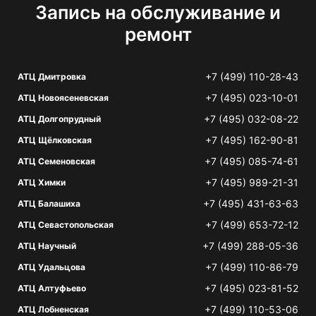
Запись на обслуживание и
ремонт
+7 (499) 110-28-43
АТЦ Дмитровка
+7 (495) 023-10-01
АТЦ Новоясеневская
+7 (495) 032-08-22
АТЦ Долгопрудный
+7 (495) 162-90-81
АТЦ Щёлковская
+7 (495) 085-74-61
АТЦ Семеновская
+7 (495) 989-21-31
АТЦ Химки
+7 (495) 431-63-63
АТЦ Балашиха
+7 (499) 653-72-12
АТЦ Севастопольская
+7 (499) 288-05-36
АТЦ Научный
+7 (499) 110-86-79
АТЦ Удальцова
+7 (495) 023-81-52
АТЦ Алтуфьево
+7 (499) 110-53-06
АТЦ Лобненская