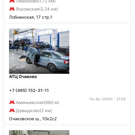
Лианозово
(1,72 км)
Яхромская
(2,34 км)
Лобненская, 17 стр.1
АТЦ Очаково
+7 (495) 152-31-11
Пн-Вс: 09:00 - 21:00
Аминьевская
(980 м)
Давыдково
(2 км)
Очаковское ш., 10к2с2