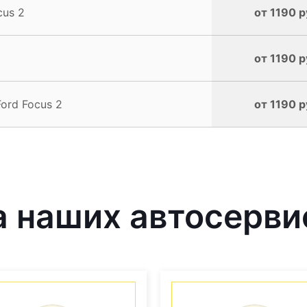
cus 2
от 1190 р
от 1190 р
ord Focus 2
от 1190 р
 наших автосерви