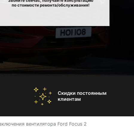
Звоните сейчас, получайте консультацию
по стоимости ремонта/обслуживания!
Скидки постоянным
клиентам
включения вентилятора Ford Focus 2