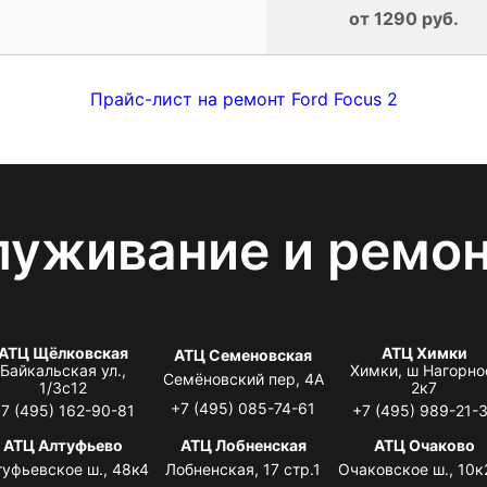
от 1290 руб.
Прайс-лист на ремонт Ford Focus 2
луживание и ремо
АТЦ Щёлковская
АТЦ Химки
АТЦ Семеновская
Байкальская ул.,
Химки, ш Нагорно
Семёновский пер, 4А
1/3с12
2к7
+7 (495) 085-74-61
7 (495) 162-90-81
+7 (495) 989-21-
АТЦ Алтуфьево
АТЦ Лобненская
АТЦ Очаково
туфьевское ш., 48к4
Лобненская, 17 стр.1
Очаковское ш., 10к