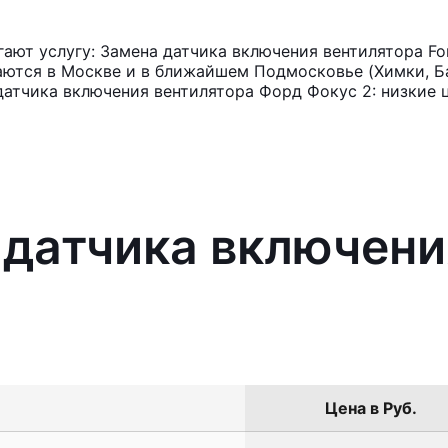
ют услугу: Замена датчика включения вентилятора For
аются в Москве и в ближайшем Подмосковье (Химки, Ба
датчика включения вентилятора Форд Фокус 2: низкие 
 датчика включени
Цена в Руб.