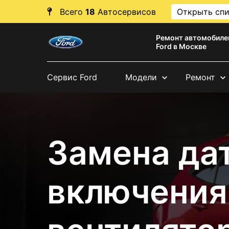
Всего
18
Автосервисов
Открыть сп
Ремонт автомобиле
Ford в Москве
Сервис Ford
Модели
Ремонт
Замена да
включения