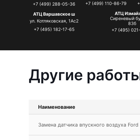
+7 (499) 110-86-79
+
+7 (499) 288-05-36
АТЦ Измай
АТЦ Варшавское ш
Сиреневый бу
ул. Котляковская, 1Ас2
83б
+7 (495) 182-17-65
+7 (495) 021
Другие работы
Наименование
Замена датчика впускного воздуха Ford 