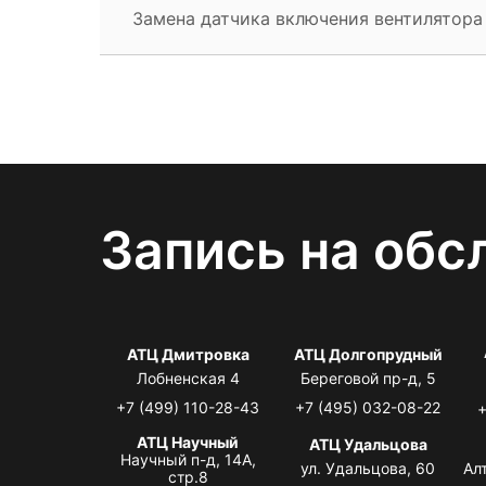
Замена датчика включения вентилятора
Запись на обс
АТЦ Дмитровка
АТЦ Долгопрудный
Лобненская 4
Береговой пр-д, 5
+7 (499) 110-28-43
+7 (495) 032-08-22
+
АТЦ Научный
АТЦ Удальцова
Научный п-д, 14А,
ул. Удальцова, 60
Ал
стр.8