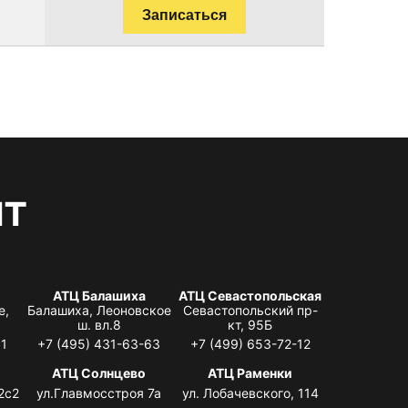
Записаться
нт
АТЦ Балашиха
АТЦ Севастопольская
е,
Балашиха, Леоновское
Севастопольский пр-
ш. вл.8
кт, 95Б
31
+7 (495) 431-63-63
+7 (499) 653-72-12
АТЦ Солнцево
АТЦ Раменки
2с2
ул.Главмосстроя 7а
ул. Лобачевского, 114