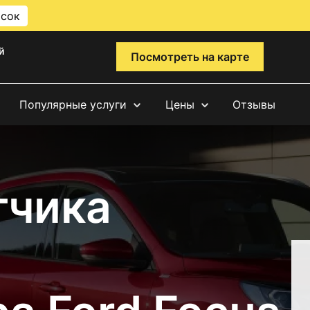
исок
й
Посмотреть на карте
Популярные услуги
Цены
Отзывы
тчика