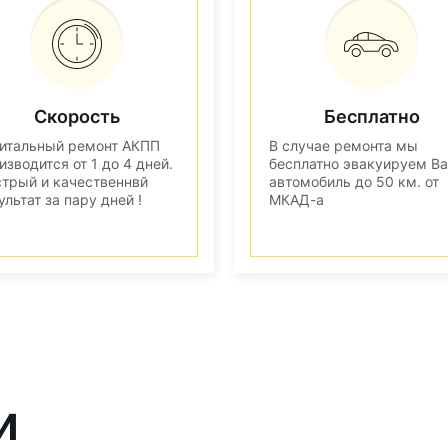
Скорость
Бесплатно
итальный ремонт АКПП
В случае ремонта мы
изводится от 1 до 4 дней.
бесплатно эвакуируем В
трый и качественнвй
автомобиль до 50 км. от
ультат за пару дней !
МКАД-а
и