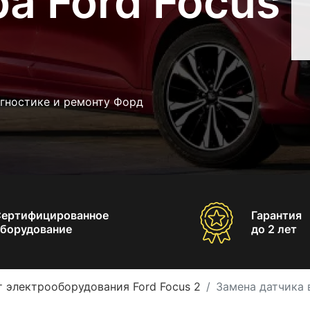
а Ford Focus
агностике и ремонту Форд
Сертифицированное
Гарантия
борудование
до 2 лет
 электрооборудования Ford Focus 2
Замена датчика 