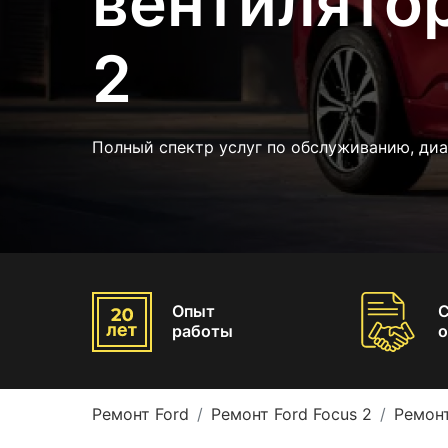
вентилятор
2
Полный спектр услуг по обслуживанию, ди
Опыт
работы
о
Ремонт Ford
Ремонт Ford Focus 2
Ремонт