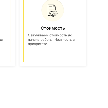
Стоимость
Озвучиваем стоимость до
аш
начала работы. Честность в
приоритете.