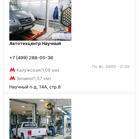
Автотехцентр Научный
+7 (499) 288-05-36
Пн-Вс: 09:00 - 21:00
Калужская
(1,09 км)
Зюзино
(1,57 км)
Научный п-д, 14А, стр.8