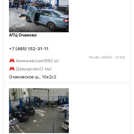
АТЦ Очаково
+7 (495) 152-31-11
Пн-Вс: 09:00 - 21:00
Аминьевская
(980 м)
Давыдково
(2 км)
Очаковское ш., 10к2с2