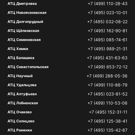
+7 (499) 110-28-43
АТЦ Дмитровка
+7 (495) 023-10-01
АТЦ Новоясеневская
+7 (495) 032-08-22
АТЦ Долгопрудный
+7 (495) 162-90-81
АТЦ Щёлковская
+7 (495) 085-74-61
АТЦ Семеновская
+7 (495) 989-21-31
АТЦ Химки
+7 (495) 431-63-63
АТЦ Балашиха
+7 (499) 653-72-12
АТЦ Севастопольская
+7 (499) 288-05-36
АТЦ Научный
+7 (499) 110-86-79
АТЦ Удальцова
+7 (495) 023-81-52
АТЦ Алтуфьево
+7 (499) 110-53-06
АТЦ Лобненская
+7 (495) 152-31-11
АТЦ Очаково
+7 (495) 125-38-41
АТЦ Солнцево
+7 (495) 135-42-87
АТЦ Раменки