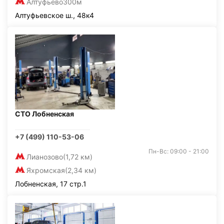
Алтуфьево
300м
Алтуфьевское ш., 48к4
СТО Лобненская
+7 (499) 110-53-06
Пн-Вс: 09:00 - 21:00
Лианозово
(1,72 км)
Яхромская
(2,34 км)
Лобненская, 17 стр.1