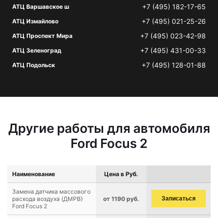
+7 (495) 182-17-65
АТЦ Варшавское ш
+7 (495) 021-25-26
АТЦ Измайлово
+7 (495) 023-42-98
АТЦ Проспект Мира
+7 (495) 431-00-33
АТЦ Зеленоград
+7 (495) 128-01-88
АТЦ Подольск
Другие работы для автомобиля
Ford Focus 2
Наименование
Цена в Руб.
Замена датчика массового
расхода воздуха (ДМРВ)
от 1190 руб.
Записаться
Ford Focus 2