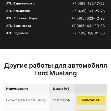
+7 (495) 182-17-65
АТЦ Варшавское ш
+7 (495) 021-25-26
АТЦ Измайлово
+7 (495) 023-42-98
АТЦ Проспект Мира
+7 (495) 431-00-33
АТЦ Зеленоград
+7 (495) 128-01-88
АТЦ Подольск
Другие работы для автомобиля
Ford Mustang
Наименование
Цена в Руб.
Ремонт фары Ford Mustang
от 1190 руб.
Записаться