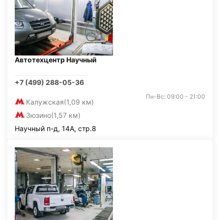
Автотехцентр Научный
+7 (499) 288-05-36
Пн-Вс: 09:00 - 21:00
Калужская
(1,09 км)
Зюзино
(1,57 км)
Научный п-д, 14А, стр.8