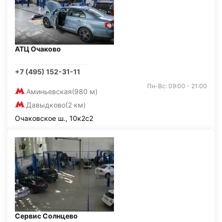
АТЦ Очаково
+7 (495) 152-31-11
Пн-Вс: 09:00 - 21:00
Аминьевская
(980 м)
Давыдково
(2 км)
Очаковское ш., 10к2с2
Сервис Солнцево