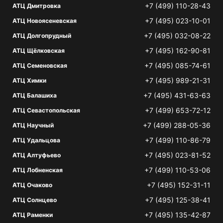
+7 (499) 110-28-43
АТЦ Дмитровка
+7 (495) 023-10-01
АТЦ Новоясеневская
+7 (495) 032-08-22
АТЦ Долгопрудный
+7 (495) 162-90-81
АТЦ Щёлковская
+7 (495) 085-74-61
АТЦ Семеновская
+7 (495) 989-21-31
АТЦ Химки
+7 (495) 431-63-63
АТЦ Балашиха
+7 (499) 653-72-12
АТЦ Севастопольская
+7 (499) 288-05-36
АТЦ Научный
+7 (499) 110-86-79
АТЦ Удальцова
+7 (495) 023-81-52
АТЦ Алтуфьево
+7 (499) 110-53-06
АТЦ Лобненская
+7 (495) 152-31-11
АТЦ Очаково
+7 (495) 125-38-41
АТЦ Солнцево
+7 (495) 135-42-87
АТЦ Раменки