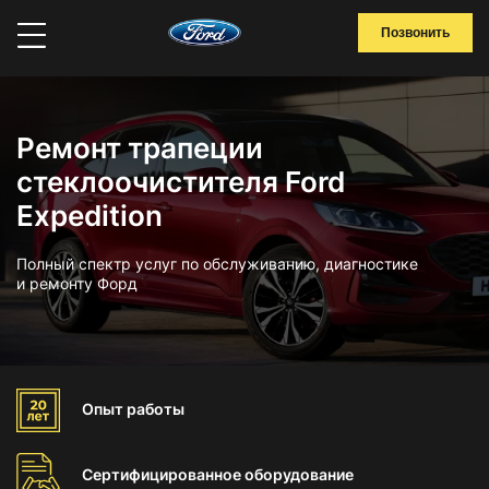
Позвонить
Ремонт трапеции
стеклоочистителя Ford
Expedition
Полный спектр услуг по обслуживанию, диагностике
и ремонту Форд
Опыт
работы
Сертифицированное
оборудование