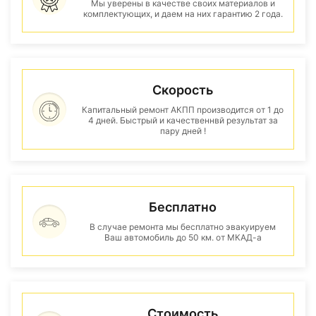
Мы уверены в качестве своих материалов и
комплектующих, и даем на них гарантию 2 года.
Скорость
Капитальный ремонт АКПП производится от 1 до
4 дней. Быстрый и качественнвй результат за
пару дней !
Бесплатно
В случае ремонта мы бесплатно эвакуируем
Ваш автомобиль до 50 км. от МКАД-а
Стоимость