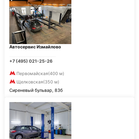
Автосервис Измайлово
+7 (495) 021-25-26
Первомайская
(400 м)
Щелковская
(350 м)
Сиреневый бульвар, 83б