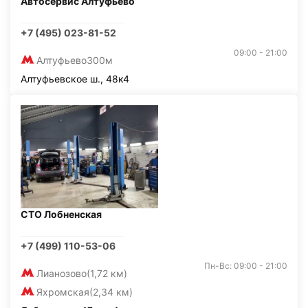
Автосервис Алтуфьево
+7 (495) 023-81-52
09:00 - 21:00
Алтуфьево
300м
Алтуфьевское ш., 48к4
СТО Лобненская
+7 (499) 110-53-06
Пн-Вс: 09:00 - 21:00
Лианозово
(1,72 км)
Яхромская
(2,34 км)