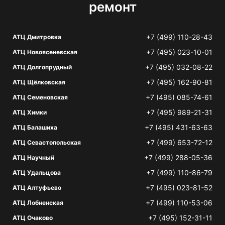
ремонт
+7 (499) 110-28-43
АТЦ Дмитровка
+7 (495) 023-10-01
АТЦ Новоясеневская
+7 (495) 032-08-22
АТЦ Долгопрудный
+7 (495) 162-90-81
АТЦ Щёлковская
+7 (495) 085-74-61
АТЦ Семеновская
+7 (495) 989-21-31
АТЦ Химки
+7 (495) 431-63-63
АТЦ Балашиха
+7 (499) 653-72-12
АТЦ Севастопольская
+7 (499) 288-05-36
АТЦ Научный
+7 (499) 110-86-79
АТЦ Удальцова
+7 (495) 023-81-52
АТЦ Алтуфьево
+7 (499) 110-53-06
АТЦ Лобненская
+7 (495) 152-31-11
АТЦ Очаково