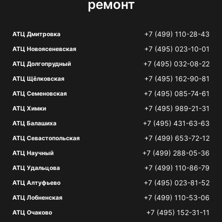
ремонт
+7 (499) 110-28-43
АТЦ Дмитровка
+7 (495) 023-10-01
АТЦ Новоясеневская
+7 (495) 032-08-22
АТЦ Долгопрудный
+7 (495) 162-90-81
АТЦ Щёлковская
+7 (495) 085-74-61
АТЦ Семеновская
+7 (495) 989-21-31
АТЦ Химки
+7 (495) 431-63-63
АТЦ Балашиха
+7 (499) 653-72-12
АТЦ Севастопольская
+7 (499) 288-05-36
АТЦ Научный
+7 (499) 110-86-79
АТЦ Удальцова
+7 (495) 023-81-52
АТЦ Алтуфьево
+7 (499) 110-53-06
АТЦ Лобненская
+7 (495) 152-31-11
АТЦ Очаково