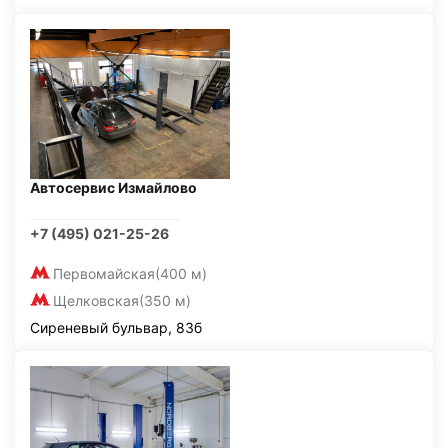
Автосервис Измайлово
+7 (495) 021-25-26
Первомайская
(400 м)
Щелковская
(350 м)
Сиреневый бульвар, 83б