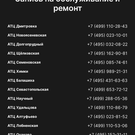
ремонт
+7 (499) 110-28-43
АТЦ Дмитровка
+7 (495) 023-10-01
АТЦ Новоясеневская
+7 (495) 032-08-22
АТЦ Долгопрудный
+7 (495) 162-90-81
АТЦ Щёлковская
+7 (495) 085-74-61
АТЦ Семеновская
+7 (495) 989-21-31
АТЦ Химки
+7 (495) 431-63-63
АТЦ Балашиха
+7 (499) 653-72-12
АТЦ Севастопольская
+7 (499) 288-05-36
АТЦ Научный
+7 (499) 110-86-79
АТЦ Удальцова
+7 (495) 023-81-52
АТЦ Алтуфьево
+7 (499) 110-53-06
АТЦ Лобненская
+7 (495) 152-31-11
АТЦ Очаково