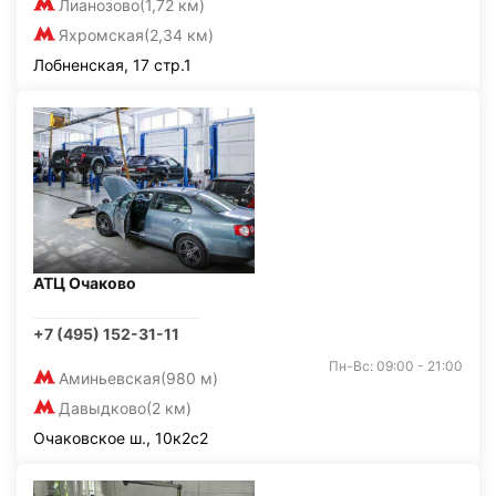
Лианозово
(1,72 км)
Яхромская
(2,34 км)
Лобненская, 17 стр.1
АТЦ Очаково
+7 (495) 152-31-11
Пн-Вс: 09:00 - 21:00
Аминьевская
(980 м)
Давыдково
(2 км)
Очаковское ш., 10к2с2