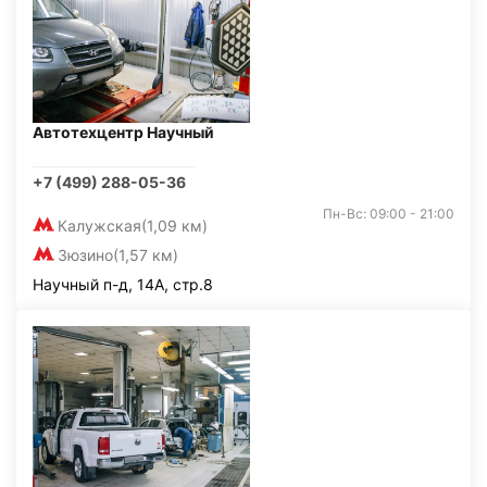
Автотехцентр Научный
+7 (499) 288-05-36
Пн-Вс: 09:00 - 21:00
Калужская
(1,09 км)
Зюзино
(1,57 км)
Научный п-д, 14А, стр.8