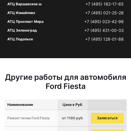
+7 (495) 182-17-65
АТЦ Варшавское ш
+7 (495) 021-25-26
АТЦ Измайлово
+7 (495) 023-42-98
АТЦ Проспект Мира
+7 (495) 431-00-33
АТЦ Зеленоград
+7 (495) 128-01-88
АТЦ Подольск
Другие работы для автомобиля
Ford Fiesta
Наименование
Цена в Руб.
Ремонт печки Ford Fiesta
от 1190 руб.
Записаться