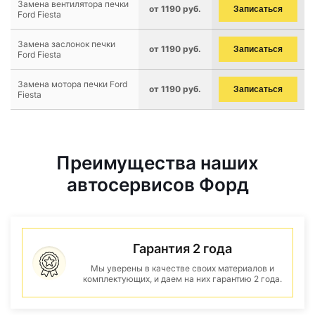
Замена вентилятора печки
от 1190 руб.
Записаться
Ford Fiesta
Замена заслонок печки
от 1190 руб.
Записаться
Ford Fiesta
Замена мотора печки Ford
от 1190 руб.
Записаться
Fiesta
Преимущества наших
автосервисов Форд
Гарантия 2 года
Мы уверены в качестве своих материалов и
комплектующих, и даем на них гарантию 2 года.