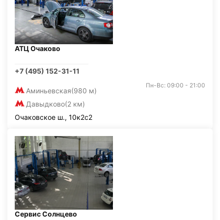
АТЦ Очаково
+7 (495) 152-31-11
Пн-Вс: 09:00 - 21:00
Аминьевская
(980 м)
Давыдково
(2 км)
Очаковское ш., 10к2с2
Сервис Солнцево