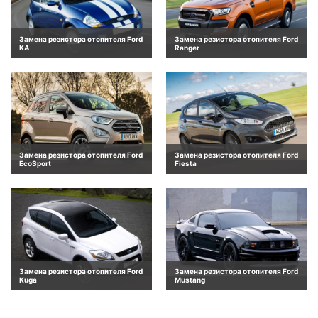
Замена резистора отопителя Ford
Замена резистора отопителя Ford
KA
Ranger
Замена резистора отопителя Ford
Замена резистора отопителя Ford
EcoSport
Fiesta
Замена резистора отопителя Ford
Замена резистора отопителя Ford
Kuga
Mustang