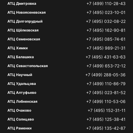
+7 (499) 110-28-43
АТЦ Дмитровка
+7 (495) 023-10-01
АТЦ Новоясеневская
+7 (495) 032-08-22
АТЦ Долгопрудный
+7 (495) 162-90-81
АТЦ Щёлковская
+7 (495) 085-74-61
АТЦ Семеновская
+7 (495) 989-21-31
АТЦ Химки
+7 (495) 431-63-63
АТЦ Балашиха
+7 (499) 653-72-12
АТЦ Севастопольская
+7 (499) 288-05-36
АТЦ Научный
+7 (499) 110-86-79
АТЦ Удальцова
+7 (495) 023-81-52
АТЦ Алтуфьево
+7 (499) 110-53-06
АТЦ Лобненская
+7 (495) 152-31-11
АТЦ Очаково
+7 (495) 125-38-41
АТЦ Солнцево
+7 (495) 135-42-87
АТЦ Раменки