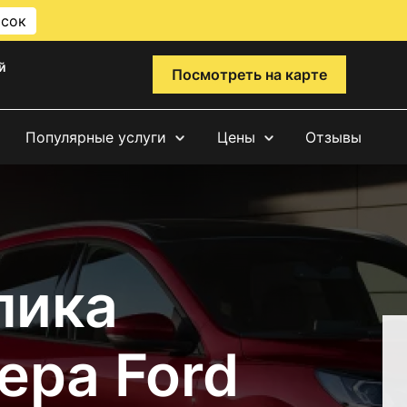
исок
й
Посмотреть на карте
Популярные услуги
Цены
Отзывы
лика
ера Ford