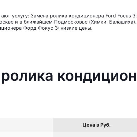
ют услугу: Замена ролика кондиционера Ford Focus 3
оскве и в ближайшем Подмосковье (Химки, Балашиха). 
ционера Форд Фокус 3: низкие цены.
 ролика кондицион
Цена в Руб.