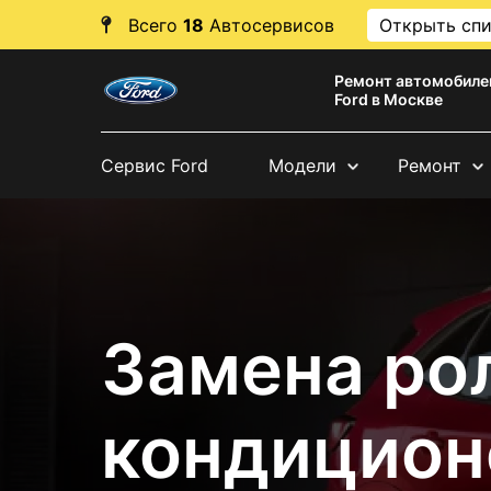
Всего
18
Автосервисов
Открыть сп
Ремонт автомобиле
Ford в Москве
Сервис Ford
Модели
Ремонт
Замена ро
кондицион