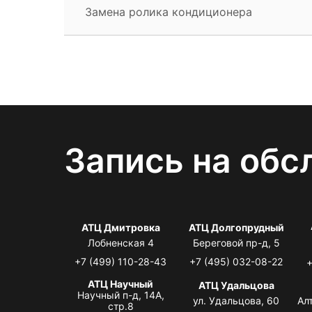
Замена ролика кондиционера
Запись на обс
АТЦ Дмитровка
АТЦ Долгопрудный
Лобненская 4
Береговой пр-д, 5
+7 (499) 110-28-43
+7 (495) 032-08-22
+
АТЦ Научный
АТЦ Удальцова
Научный п-д, 14А,
ул. Удальцова, 60
Ал
стр.8