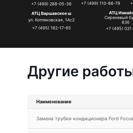
+7 (499) 110-86-79
+
+7 (499) 288-05-36
АТЦ Измай
АТЦ Варшавское ш
Сиреневый бу
ул. Котляковская, 1Ас2
83б
+7 (495) 182-17-65
+7 (495) 021
Другие работы
Наименование
Замена трубки кондиционера Ford Focus