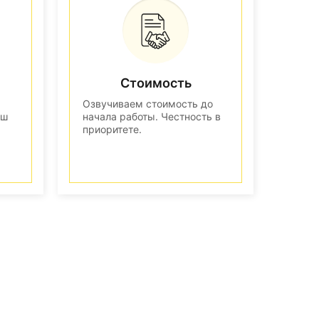
Стоимость
Озвучиваем стоимость до
аш
начала работы. Честность в
приоритете.