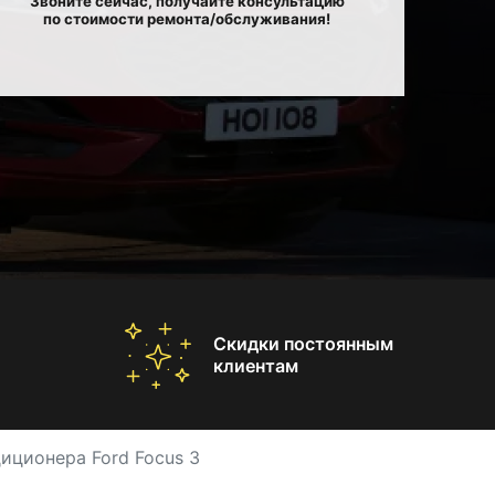
Звоните сейчас, получайте консультацию
по стоимости ремонта/обслуживания!
Скидки постоянным
клиентам
иционера Ford Focus 3