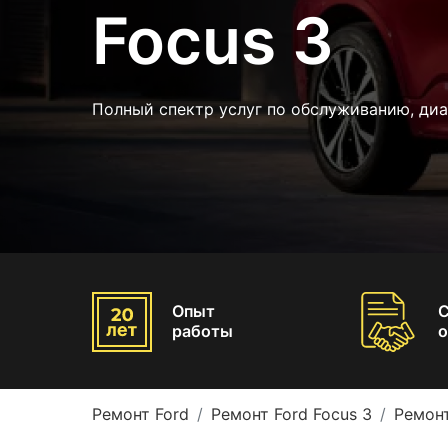
Focus 3
Полный спектр услуг по обслуживанию, ди
Опыт
работы
о
Ремонт Ford
Ремонт Ford Focus 3
Ремонт