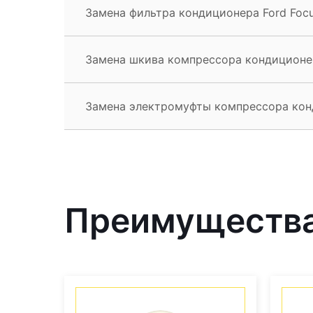
Замена фильтра кондиционера Ford Focu
Замена шкива компрессора кондиционер
Замена электромуфты компрессора конд
Преимущества