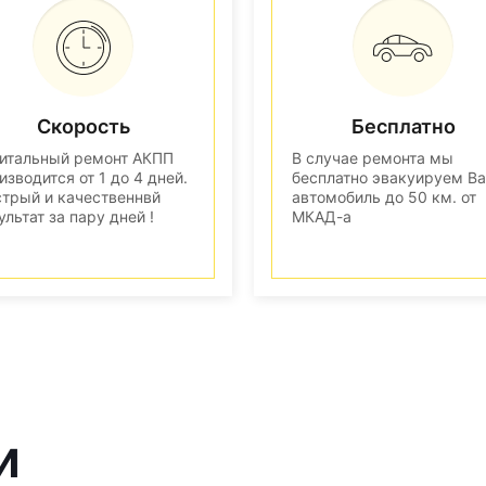
Скорость
Бесплатно
итальный ремонт АКПП
В случае ремонта мы
изводится от 1 до 4 дней.
бесплатно эвакуируем В
трый и качественнвй
автомобиль до 50 км. от
ультат за пару дней !
МКАД-а
и