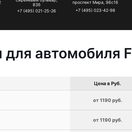
2
проспект Мира, 96с16
83б
+7 (495) 023-42-98
+7 (495) 021-25-26
 для автомобиля F
Цена в Руб.
от 1190 руб.
от 1190 руб.