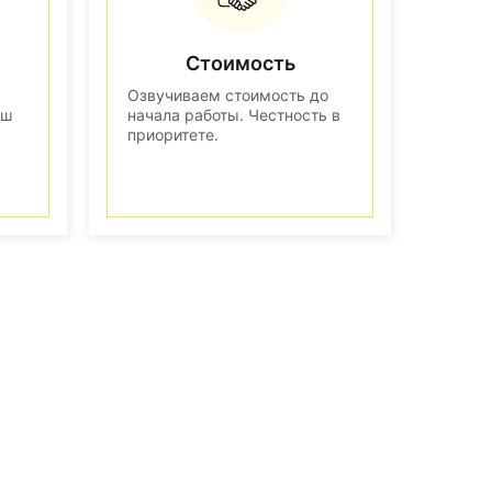
Стоимость
Озвучиваем стоимость до
аш
начала работы. Честность в
приоритете.