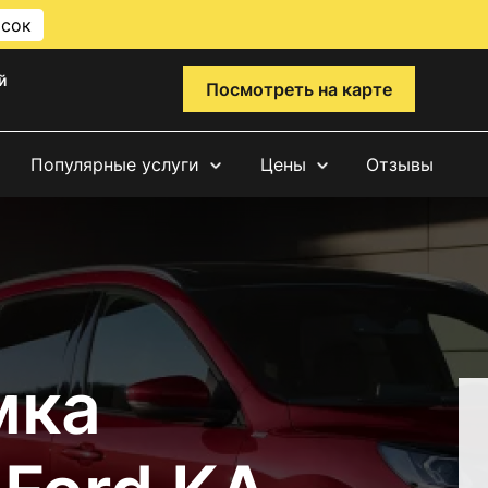
исок
й
Посмотреть на карте
Популярные услуги
Цены
Отзывы
мка