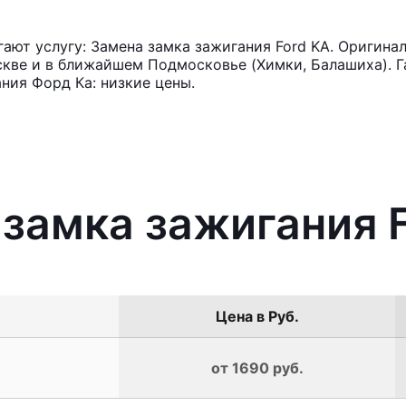
ют услугу: Замена замка зажигания Ford KA. Оригинал
кве и в ближайшем Подмосковье (Химки, Балашиха). Га
ния Форд Ка: низкие цены.
 замка зажигания 
Цена в Руб.
от 1690 руб.