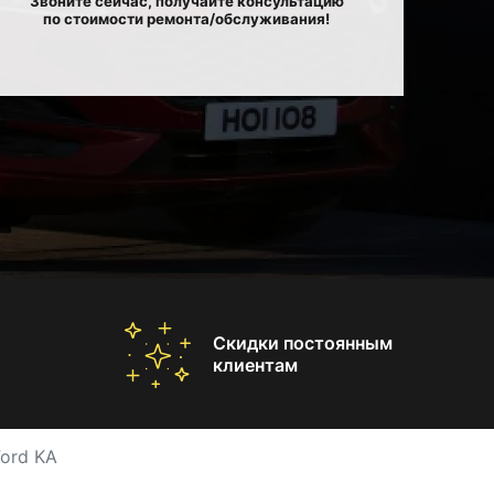
Звоните сейчас, получайте консультацию
по стоимости ремонта/обслуживания!
Скидки постоянным
клиентам
ord KA