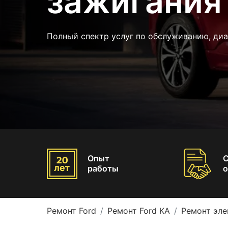
зажигания 
Полный спектр услуг по обслуживанию, ди
Опыт
работы
о
Ремонт Ford
Ремонт Ford KA
Ремонт эле