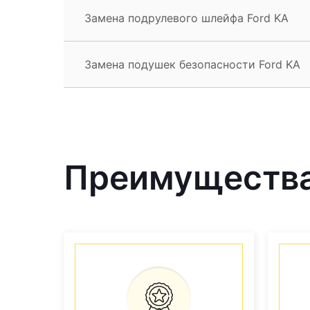
Замена подрулевого шлейфа Ford KA
Замена подушек безопасности Ford KA
Преимущества