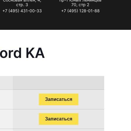
стр. 3
70, стр 2
+7 (495) 431-00-33
+7 (495) 128-01-88
ord KA
Записаться
Записаться