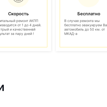
Скорость
Бесплатно
итальный ремонт АКПП
В случае ремонта мы
изводится от 1 до 4 дней.
бесплатно эвакуируем В
трый и качественнвй
автомобиль до 50 км. от
ультат за пару дней !
МКАД-а
и