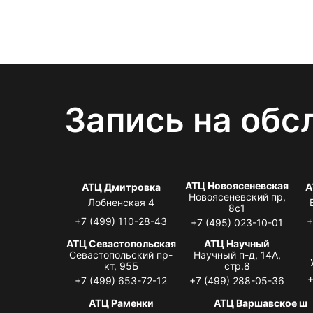
Запись на обс
АТЦ Новоясеневская
АТЦ Дмитровка
А
Новоясеневский пр,
Лобненская 4
8с1
+7 (499) 110-28-43
+
+7 (495) 023-10-01
АТЦ Севастопольская
АТЦ Научный
Севастопольский пр-
Научный п-д, 14А,
кт, 95Б
стр.8
+
+7 (499) 653-72-12
+7 (499) 288-05-36
АТЦ Раменки
АТЦ Варшавское ш