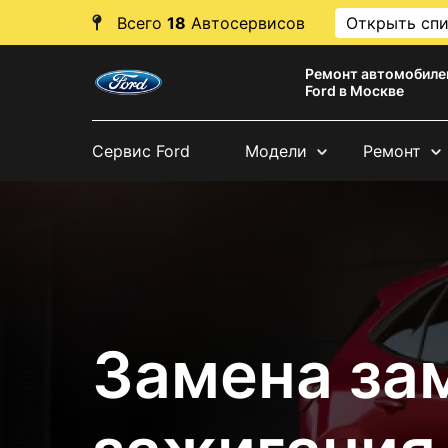
Всего
18
Автосервисов
Открыть сп
Ремонт автомобиле
Ford в Москве
Сервис Ford
Модели
Ремонт
Замена за