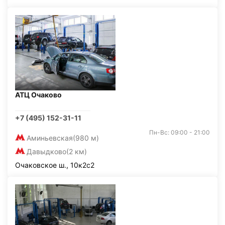
АТЦ Очаково
+7 (495) 152-31-11
Пн-Вс: 09:00 - 21:00
Аминьевская
(980 м)
Давыдково
(2 км)
Очаковское ш., 10к2с2