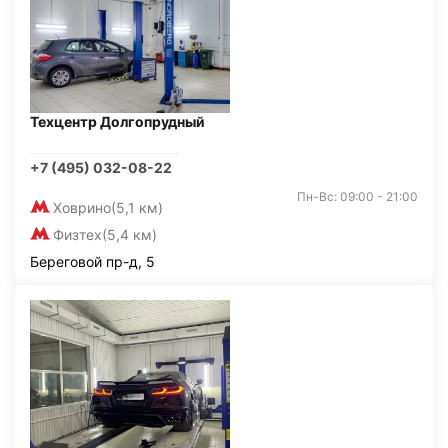
Техцентр Долгопрудный
+7 (495) 032-08-22
Пн-Вс: 09:00 - 21:00
Ховрино
(5,1 км)
Физтех
(5,4 км)
Береговой пр-д, 5