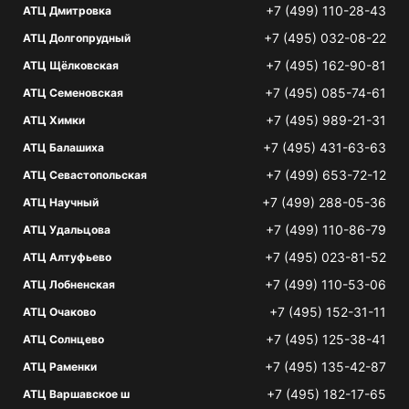
+7 (499) 110-28-43
АТЦ Дмитровка
+7 (495) 032-08-22
АТЦ Долгопрудный
+7 (495) 162-90-81
АТЦ Щёлковская
+7 (495) 085-74-61
АТЦ Семеновская
+7 (495) 989-21-31
АТЦ Химки
+7 (495) 431-63-63
АТЦ Балашиха
+7 (499) 653-72-12
АТЦ Севастопольская
+7 (499) 288-05-36
АТЦ Научный
+7 (499) 110-86-79
АТЦ Удальцова
+7 (495) 023-81-52
АТЦ Алтуфьево
+7 (499) 110-53-06
АТЦ Лобненская
+7 (495) 152-31-11
АТЦ Очаково
+7 (495) 125-38-41
АТЦ Солнцево
+7 (495) 135-42-87
АТЦ Раменки
+7 (495) 182-17-65
АТЦ Варшавское ш