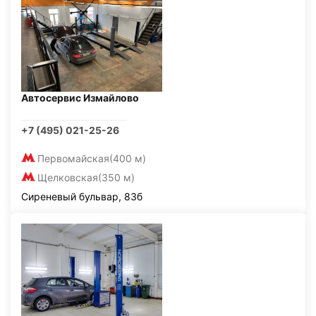
Автосервис Измайлово
+7 (495) 021-25-26
Первомайская
(400 м)
Щелковская
(350 м)
Сиреневый бульвар, 83б