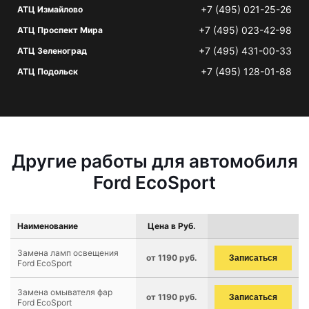
+7 (495) 021-25-26
АТЦ Измайлово
+7 (495) 023-42-98
АТЦ Проспект Мира
+7 (495) 431-00-33
АТЦ Зеленоград
+7 (495) 128-01-88
АТЦ Подольск
Другие работы для автомобиля
Ford EcoSport
Наименование
Цена в Руб.
Замена ламп освещения
от 1190 руб.
Записаться
Ford EcoSport
Замена омывателя фар
от 1190 руб.
Записаться
Ford EcoSport