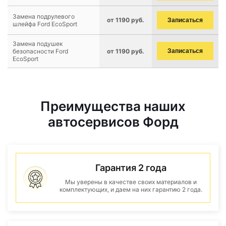
Замена подрулевого
от 1190 руб.
Записаться
шлейфа Ford EcoSport
Замена подушек
безопасности Ford
от 1190 руб.
Записаться
EcoSport
Преимущества наших
автосервисов Форд
Гарантия 2 года
Мы уверены в качестве своих материалов и
комплектующих, и даем на них гарантию 2 года.