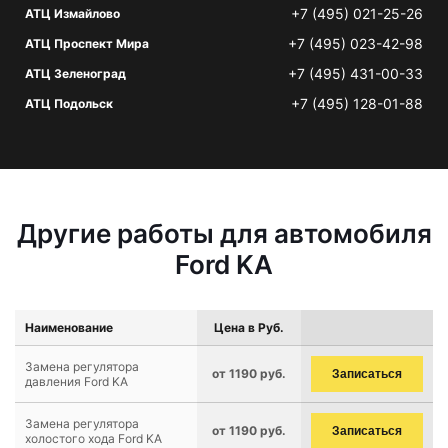
+7 (495) 021-25-26
АТЦ Измайлово
+7 (495) 023-42-98
АТЦ Проспект Мира
+7 (495) 431-00-33
АТЦ Зеленоград
+7 (495) 128-01-88
АТЦ Подольск
Другие работы для автомобиля
Ford KA
Наименование
Цена в Руб.
Замена регулятора
от 1190 руб.
Записаться
давления Ford KA
Замена регулятора
от 1190 руб.
Записаться
холостого хода Ford KA