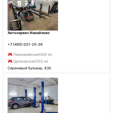
Автосервис Измайлово
+7 (495) 021-25-26
Первомайская
(400 м)
Щелковская
(350 м)
Сиреневый бульвар, 83б