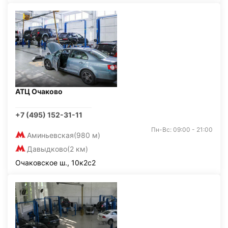
АТЦ Очаково
+7 (495) 152-31-11
Пн-Вс: 09:00 - 21:00
Аминьевская
(980 м)
Давыдково
(2 км)
Очаковское ш., 10к2с2