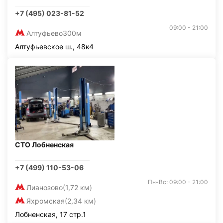
+7 (495) 023-81-52
09:00 - 21:00
Алтуфьево
300м
Алтуфьевское ш., 48к4
СТО Лобненская
+7 (499) 110-53-06
Пн-Вс: 09:00 - 21:00
Лианозово
(1,72 км)
Яхромская
(2,34 км)
Лобненская, 17 стр.1