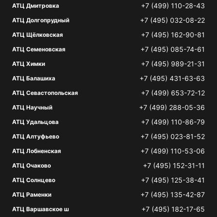
+7 (499) 110-28-43
АТЦ Дмитровка
+7 (495) 032-08-22
АТЦ Долгопрудный
+7 (495) 162-90-81
АТЦ Щёлковская
+7 (495) 085-74-61
АТЦ Семеновская
+7 (495) 989-21-31
АТЦ Химки
+7 (495) 431-63-63
АТЦ Балашиха
+7 (499) 653-72-12
АТЦ Севастопольская
+7 (499) 288-05-36
АТЦ Научный
+7 (499) 110-86-79
АТЦ Удальцова
+7 (495) 023-81-52
АТЦ Алтуфьево
+7 (499) 110-53-06
АТЦ Лобненская
+7 (495) 152-31-11
АТЦ Очаково
+7 (495) 125-38-41
АТЦ Солнцево
+7 (495) 135-42-87
АТЦ Раменки
+7 (495) 182-17-65
АТЦ Варшавское ш