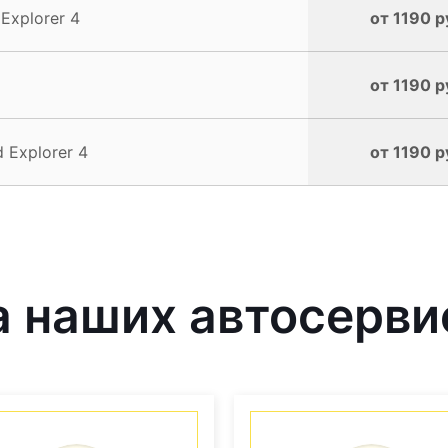
Explorer 4
от 1190 р
от 1190 р
 Explorer 4
от 1190 р
 наших автосерви