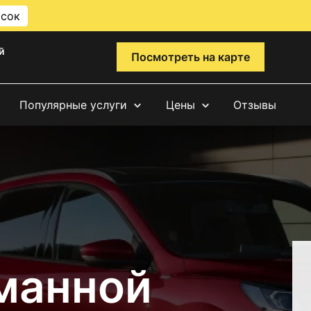
исок
й
Посмотреть на карте
Популярные услуги
Цены
Отзывы
манной