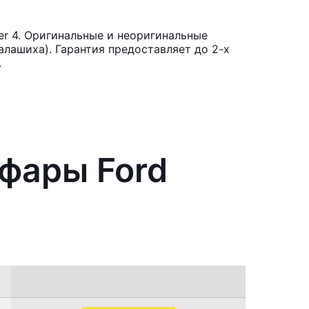
er 4. Оригинальные и неоригинальные
лашиха). Гарантия предоставляет до 2-х
.
 фары Ford