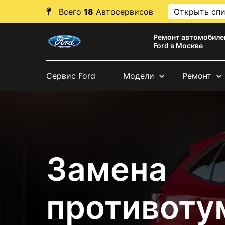
Всего
18
Автосервисов
Открыть сп
Ремонт автомобиле
Ford в Москве
Сервис Ford
Модели
Ремонт
Замена
противоту