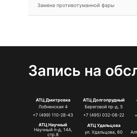
Замена противотуманной фары
Запись на обс
АТЦ Дмитровка
АТЦ Долгопрудный
Лобненская 4
Береговой пр-д, 5
+7 (499) 110-28-43
+7 (495) 032-08-22
+
АТЦ Научный
АТЦ Удальцова
Научный п-д, 14А,
ул. Удальцова, 60
Ал
стр.8