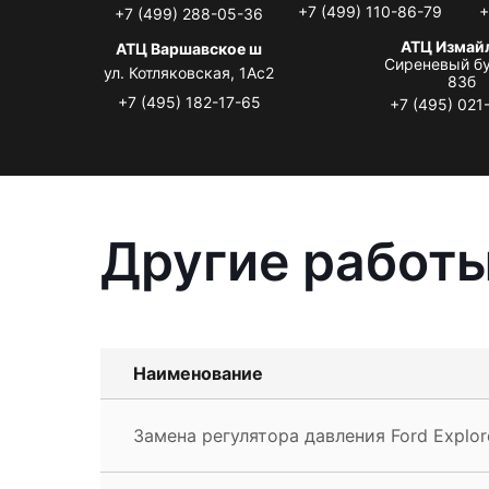
+7 (499) 110-86-79
+
+7 (499) 288-05-36
АТЦ Измай
АТЦ Варшавское ш
Сиреневый бу
ул. Котляковская, 1Ас2
83б
+7 (495) 182-17-65
+7 (495) 021
Другие работы
Наименование
Замена регулятора давления Ford Explor