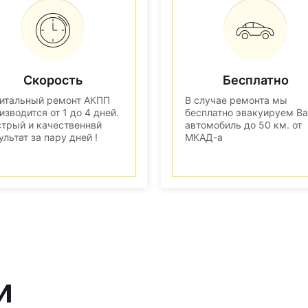
Скорость
Бесплатно
итальный ремонт АКПП
В случае ремонта мы
изводится от 1 до 4 дней.
бесплатно эвакуируем В
трый и качественнвй
автомобиль до 50 км. от
ультат за пару дней !
МКАД-а
и