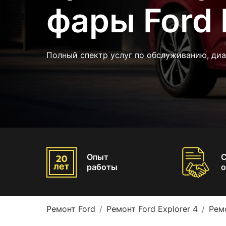
фары Ford 
Полный спектр услуг по обслуживанию, ди
Опыт
работы
о
Ремонт Ford
Ремонт Ford Explorer 4
Рем