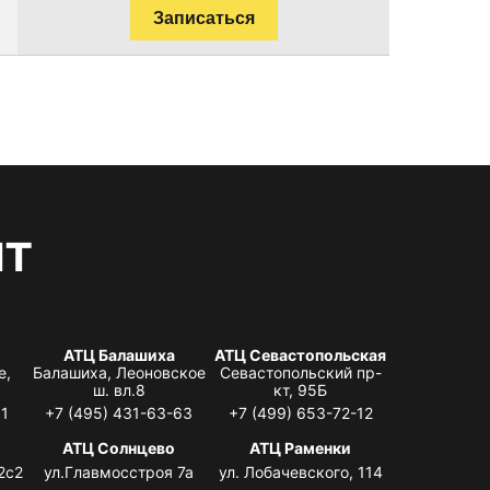
Записаться
нт
АТЦ Балашиха
АТЦ Севастопольская
е,
Балашиха, Леоновское
Севастопольский пр-
ш. вл.8
кт, 95Б
31
+7 (495) 431-63-63
+7 (499) 653-72-12
АТЦ Солнцево
АТЦ Раменки
2с2
ул.Главмосстроя 7а
ул. Лобачевского, 114