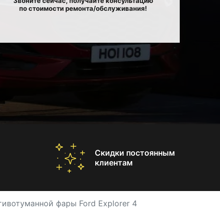
Звоните сейчас, получайте консультацию
по стоимости ремонта/обслуживания!
Скидки постоянным
клиентам
ивотуманной фары Ford Explorer 4