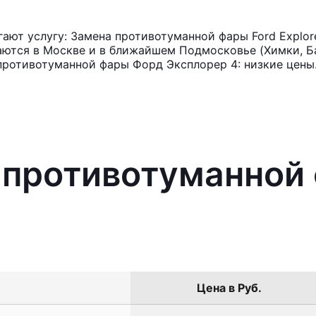
ют услугу: Замена противотуманной фары Ford Explor
аются в Москве и в ближайшем Подмосковье (Химки, Ба
противотуманной фары Форд Эксплорер 4: низкие цены
 противотуманной
Цена в Руб.