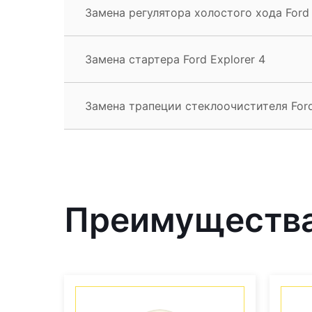
Замена регулятора холостого хода Ford 
Замена стартера Ford Explorer 4
Замена трапеции стеклоочистителя Ford
Преимущества