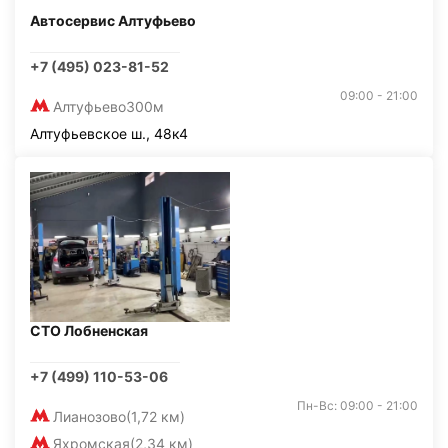
Автосервис Алтуфьево
+7 (495) 023-81-52
09:00 - 21:00
Алтуфьево
300м
Алтуфьевское ш., 48к4
СТО Лобненская
+7 (499) 110-53-06
Пн-Вс: 09:00 - 21:00
Лианозово
(1,72 км)
Яхромская
(2,34 км)