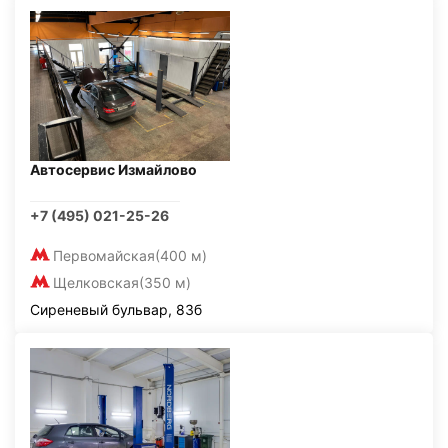
Автосервис Измайлово
+7 (495) 021-25-26
Первомайская
(400 м)
Щелковская
(350 м)
Сиреневый бульвар, 83б