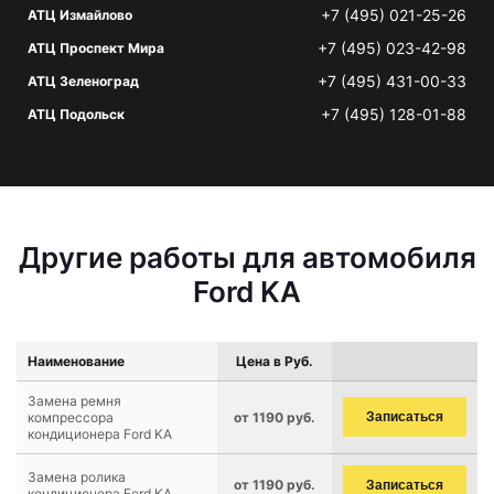
+7 (495) 021-25-26
АТЦ Измайлово
+7 (495) 023-42-98
АТЦ Проспект Мира
+7 (495) 431-00-33
АТЦ Зеленоград
+7 (495) 128-01-88
АТЦ Подольск
Другие работы для автомобиля
Ford KA
Наименование
Цена в Руб.
Замена ремня
компрессора
от 1190 руб.
Записаться
кондиционера Ford KA
Замена ролика
от 1190 руб.
Записаться
кондиционера Ford KA