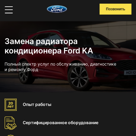
Позвонить
Замена радиатора
кондиционера Ford KA
Полный спектр услуг по обслуживанию, диагностике
и ремонту Форд
Опыт
работы
Сертифицированное
оборудование