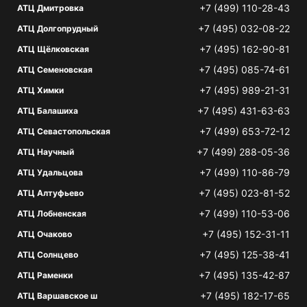
+7 (499) 110-28-43
АТЦ Дмитровка
+7 (495) 032-08-22
АТЦ Долгопрудный
+7 (495) 162-90-81
АТЦ Щёлковская
+7 (495) 085-74-61
АТЦ Семеновская
+7 (495) 989-21-31
АТЦ Химки
+7 (495) 431-63-63
АТЦ Балашиха
+7 (499) 653-72-12
АТЦ Севастопольская
+7 (499) 288-05-36
АТЦ Научный
+7 (499) 110-86-79
АТЦ Удальцова
+7 (495) 023-81-52
АТЦ Алтуфьево
+7 (499) 110-53-06
АТЦ Лобненская
+7 (495) 152-31-11
АТЦ Очаково
+7 (495) 125-38-41
АТЦ Солнцево
+7 (495) 135-42-87
АТЦ Раменки
+7 (495) 182-17-65
АТЦ Варшавское ш