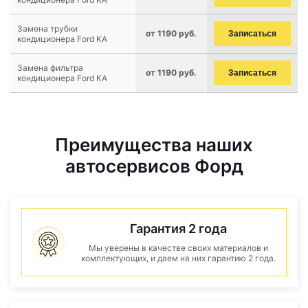
Замена трубки
от 1190 руб.
Записаться
кондиционера Ford KA
Замена фильтра
от 1190 руб.
Записаться
кондиционера Ford KA
Преимущества наших
автосервисов Форд
Гарантия 2 года
Мы уверены в качестве своих материалов и
комплектующих, и даем на них гарантию 2 года.