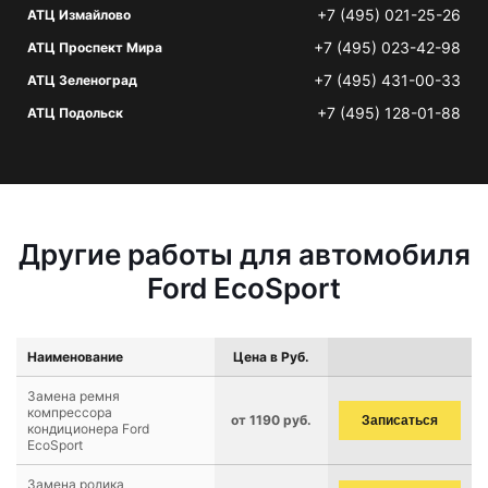
+7 (495) 021-25-26
АТЦ Измайлово
+7 (495) 023-42-98
АТЦ Проспект Мира
+7 (495) 431-00-33
АТЦ Зеленоград
+7 (495) 128-01-88
АТЦ Подольск
Другие работы для автомобиля
Ford EcoSport
Наименование
Цена в Руб.
Замена ремня
компрессора
от 1190 руб.
Записаться
кондиционера Ford
EcoSport
Замена ролика