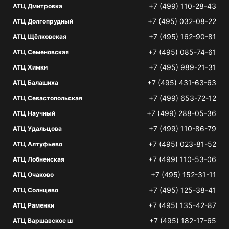
+7 (499) 110-28-43
АТЦ Дмитровка
+7 (495) 032-08-22
АТЦ Долгопрудный
+7 (495) 162-90-81
АТЦ Щёлковская
+7 (495) 085-74-61
АТЦ Семеновская
+7 (495) 989-21-31
АТЦ Химки
+7 (495) 431-63-63
АТЦ Балашиха
+7 (499) 653-72-12
АТЦ Севастопольская
+7 (499) 288-05-36
АТЦ Научный
+7 (499) 110-86-79
АТЦ Удальцова
+7 (495) 023-81-52
АТЦ Алтуфьево
+7 (499) 110-53-06
АТЦ Лобненская
+7 (495) 152-31-11
АТЦ Очаково
+7 (495) 125-38-41
АТЦ Солнцево
+7 (495) 135-42-87
АТЦ Раменки
+7 (495) 182-17-65
АТЦ Варшавское ш