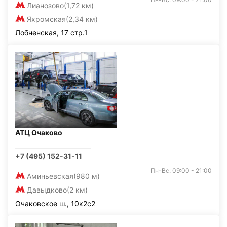
Лианозово
(1,72 км)
Яхромская
(2,34 км)
Лобненская, 17 стр.1
АТЦ Очаково
+7 (495) 152-31-11
Пн-Вс: 09:00 - 21:00
Аминьевская
(980 м)
Давыдково
(2 км)
Очаковское ш., 10к2с2