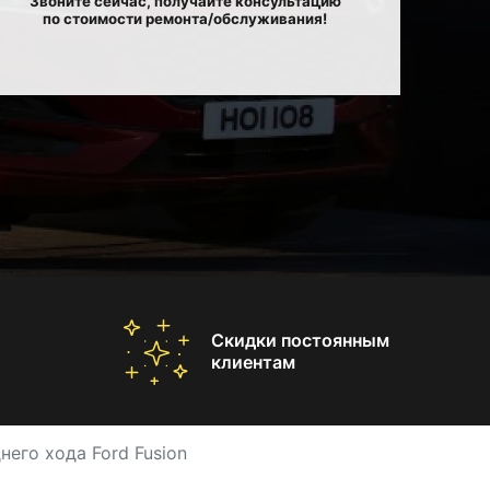
Звоните сейчас, получайте консультацию
по стоимости ремонта/обслуживания!
Скидки постоянным
клиентам
него хода Ford Fusion