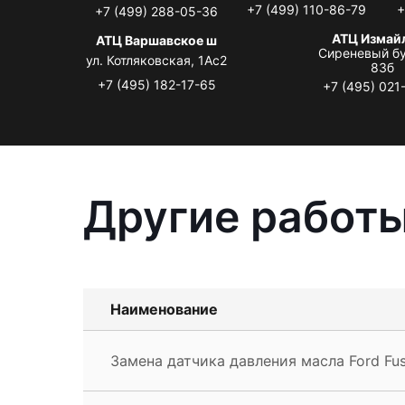
+7 (499) 110-86-79
+
+7 (499) 288-05-36
АТЦ Измай
АТЦ Варшавское ш
Сиреневый бу
ул. Котляковская, 1Ас2
83б
+7 (495) 182-17-65
+7 (495) 021
Другие работы
Наименование
Замена датчика давления масла Ford Fus