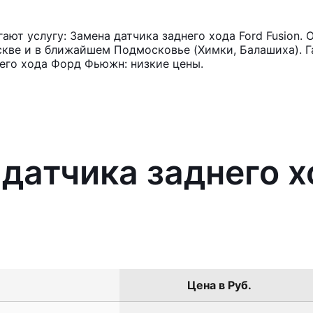
ют услугу: Замена датчика заднего хода Ford Fusion. 
кве и в ближайшем Подмосковье (Химки, Балашиха). Га
его хода Форд Фьюжн: низкие цены.
 датчика заднего х
Цена в Руб.