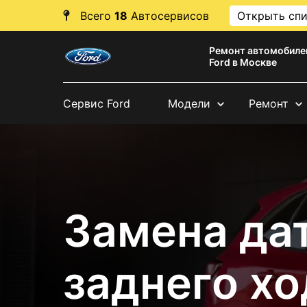
Всего
18
Автосервисов
Открыть сп
Ремонт автомобиле
Ford в Москве
Сервис Ford
Модели
Ремонт
Замена да
заднего хо