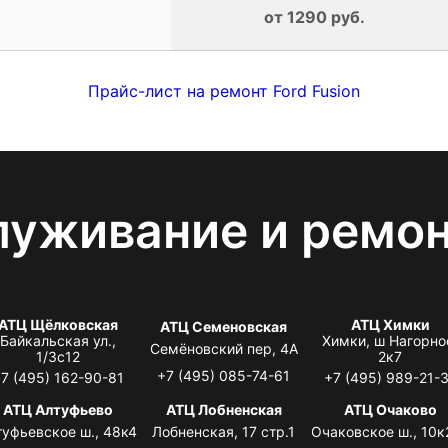
от 1290 руб.
Прайс-лист на ремонт Ford Fusion
луживание и ремо
АТЦ Щёлковская
АТЦ Химки
АТЦ Семеновская
Байкальская ул.,
Химки, ш Нагорно
Семёновский пер, 4А
1/3с12
2к7
+7 (495) 085-74-61
7 (495) 162-90-81
+7 (495) 989-21-
АТЦ Алтуфьево
АТЦ Лобненская
АТЦ Очаково
туфьевское ш., 48к4
Лобненская, 17 стр.1
Очаковское ш., 10к