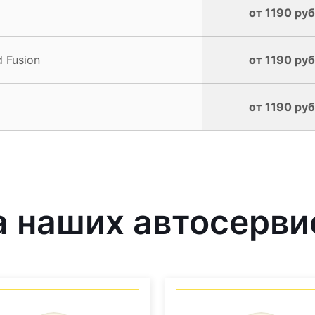
от 1190 руб
 Fusion
от 1190 руб
от 1190 руб
 наших автосерви