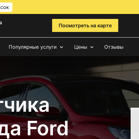
исок
й
Посмотреть на карте
Популярные услуги
Цены
Отзывы
тчика
да Ford