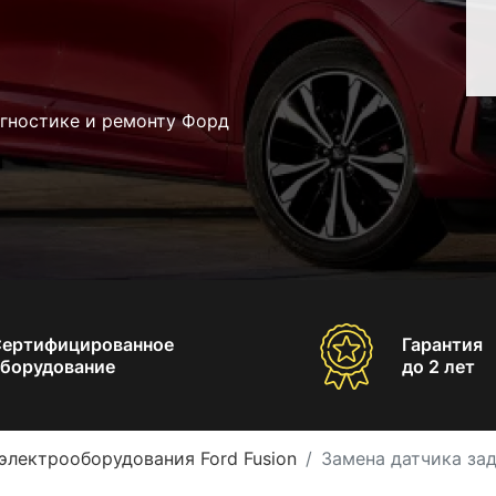
агностике и ремонту Форд
Сертифицированное
Гарантия
борудование
до 2 лет
электрооборудования Ford Fusion
Замена датчика зад