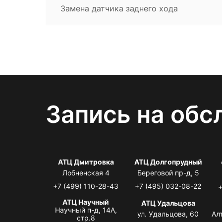
Замена датчика заднего хода
Запись на обс
АТЦ Дмитровка
АТЦ Долгопрудный
Лобненская 4
Береговой пр-д, 5
+7 (499) 110-28-43
+7 (495) 032-08-22
+
АТЦ Научный
АТЦ Удальцова
Научный п-д, 14А,
ул. Удальцова, 60
Ал
стр.8