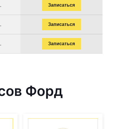
.
Записаться
.
Записаться
.
Записаться
сов Форд