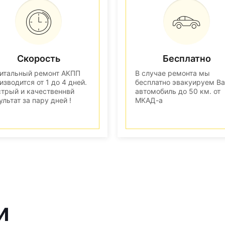
Скорость
Бесплатно
итальный ремонт АКПП
В случае ремонта мы
изводится от 1 до 4 дней.
бесплатно эвакуируем В
трый и качественнвй
автомобиль до 50 км. от
ультат за пару дней !
МКАД-а
и