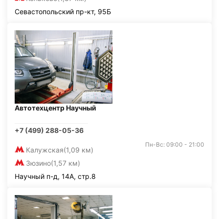
Севастопольский пр-кт, 95Б
Автотехцентр Научный
+7 (499) 288-05-36
Пн-Вс: 09:00 - 21:00
Калужская
(1,09 км)
Зюзино
(1,57 км)
Научный п-д, 14А, стр.8