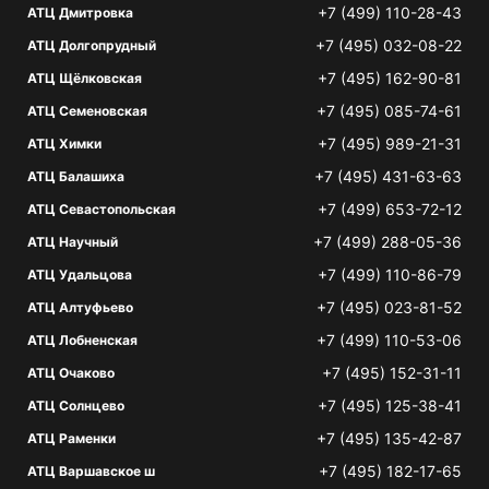
+7 (499) 110-28-43
АТЦ Дмитровка
+7 (495) 032-08-22
АТЦ Долгопрудный
+7 (495) 162-90-81
АТЦ Щёлковская
+7 (495) 085-74-61
АТЦ Семеновская
+7 (495) 989-21-31
АТЦ Химки
+7 (495) 431-63-63
АТЦ Балашиха
+7 (499) 653-72-12
АТЦ Севастопольская
+7 (499) 288-05-36
АТЦ Научный
+7 (499) 110-86-79
АТЦ Удальцова
+7 (495) 023-81-52
АТЦ Алтуфьево
+7 (499) 110-53-06
АТЦ Лобненская
+7 (495) 152-31-11
АТЦ Очаково
+7 (495) 125-38-41
АТЦ Солнцево
+7 (495) 135-42-87
АТЦ Раменки
+7 (495) 182-17-65
АТЦ Варшавское ш