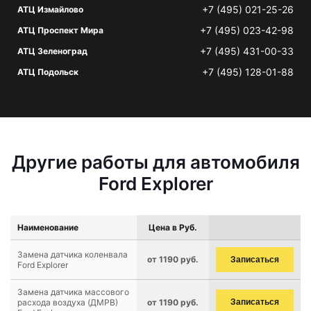
+7 (495) 021-25-26
АТЦ Измайлово
+7 (495) 023-42-98
АТЦ Проспект Мира
+7 (495) 431-00-33
АТЦ Зеленоград
+7 (495) 128-01-88
АТЦ Подольск
Другие работы для автомобиля
Ford Explorer
Наименование
Цена в Руб.
Замена датчика коленвала
от 1190 руб.
Записаться
Ford Explorer
Замена датчика массового
расхода воздуха (ДМРВ)
от 1190 руб.
Записаться