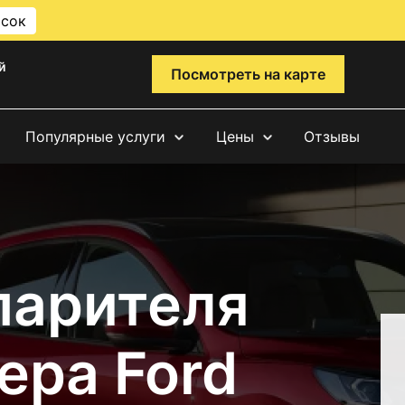
исок
й
Посмотреть на карте
Популярные услуги
Цены
Отзывы
парителя
ера Ford