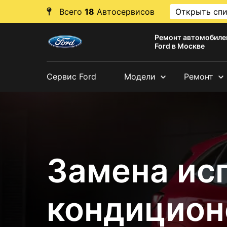
Всего
18
Автосервисов
Открыть сп
Ремонт автомобиле
Ford в Москве
Сервис Ford
Модели
Ремонт
Замена ис
кондицион