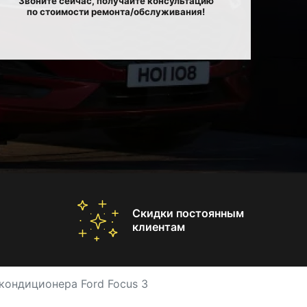
Звоните сейчас, получайте консультацию
по стоимости ремонта/обслуживания!
Скидки постоянным
клиентам
кондиционера Ford Focus 3