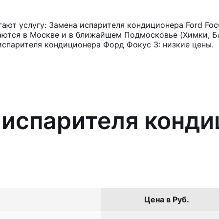
ют услугу: Замена испарителя кондиционера Ford Foc
аются в Москве и в ближайшем Подмосковье (Химки, Ба
испарителя кондиционера Форд Фокус 3: низкие цены.
 испарителя конди
Цена в Руб.