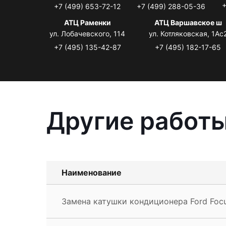
+
+7 (499) 653-72-12
+7 (499) 288-05-36
АТЦ Раменки
АТЦ Варшавское ш
ул. Лобачевского, 114
ул. Котляковская, 1Ас
+7 (495) 135-42-87
+7 (495) 182-17-65
Другие работы
Наименование
Замена катушки кондиционера Ford Foc