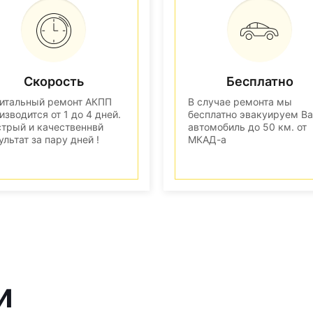
Скорость
Бесплатно
итальный ремонт АКПП
В случае ремонта мы
изводится от 1 до 4 дней.
бесплатно эвакуируем В
трый и качественнвй
автомобиль до 50 км. от
ультат за пару дней !
МКАД-а
и