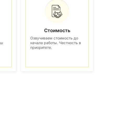
Стоимость
Озвучиваем стоимость до
аш
начала работы. Честность в
приоритете.