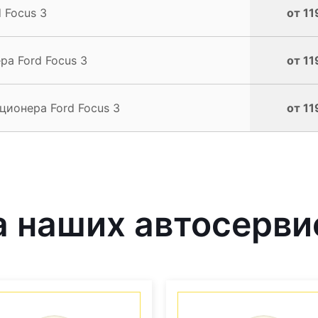
 Focus 3
от 11
а Ford Focus 3
от 11
ионера Ford Focus 3
от 11
 наших автосерви