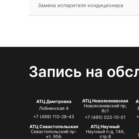
Замена испарителя кондиционера
Запись на обс
АТЦ Новоясеневская
АТЦ Дмитровка
А
Новоясеневский пр,
Лобненская 4
8с1
+7 (499) 110-28-43
+
+7 (495) 023-10-01
АТЦ Севастопольская
АТЦ Научный
Севастопольский пр-
Научный п-д, 14А,
кт, 95Б
стр.8