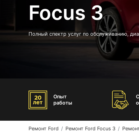
Focus 3
Полный спектр услуг по обслуживанию, ди
Опыт
работы
о
Ремонт Ford
Ремонт Ford Focus 3
Ремонт