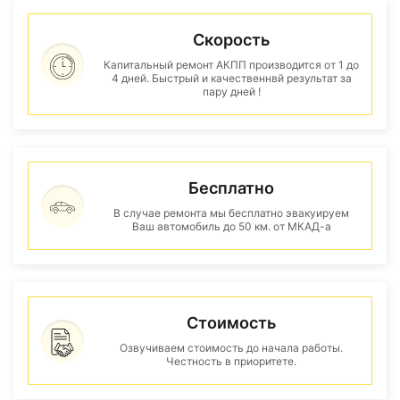
Скорость
Капитальный ремонт АКПП производится от 1 до
4 дней. Быстрый и качественнвй результат за
пару дней !
Бесплатно
В случае ремонта мы бесплатно эвакуируем
Ваш автомобиль до 50 км. от МКАД-а
Стоимость
Озвучиваем стоимость до начала работы.
Честность в приоритете.