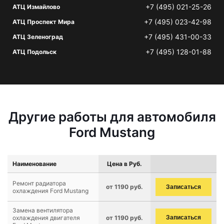
+7 (495) 021-25-26
АТЦ Измайлово
+7 (495) 023-42-98
АТЦ Проспект Мира
+7 (495) 431-00-33
АТЦ Зеленоград
+7 (495) 128-01-88
АТЦ Подольск
Другие работы для автомобиля
Ford Mustang
Наименование
Цена в Руб.
Ремонт радиатора
от 1190 руб.
Записаться
охлаждения Ford Mustang
Замена вентилятора
охлаждения двигателя
от 1190 руб.
Записаться