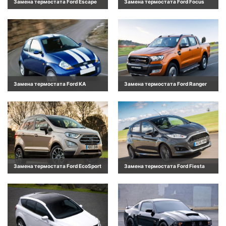
Замена термостата Ford Escape
Замена термостата Ford Focus
Замена термостата Ford KA
Замена термостата Ford Ranger
Замена термостата Ford EcoSport
Замена термостата Ford Fiesta