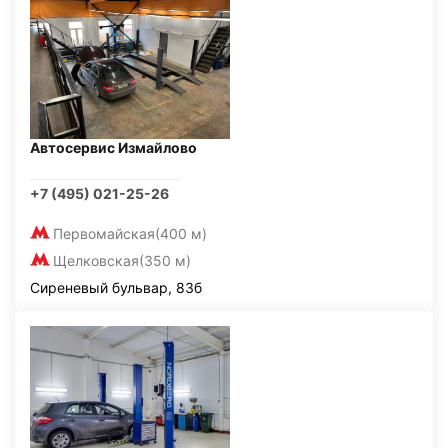
Автосервис Измайлово
+7 (495) 021-25-26
Первомайская
(400 м)
Щелковская
(350 м)
Сиреневый бульвар, 83б