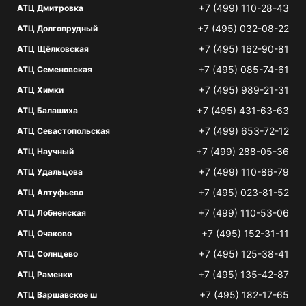
+7 (499) 110-28-43
АТЦ Дмитровка
+7 (495) 032-08-22
АТЦ Долгопрудный
+7 (495) 162-90-81
АТЦ Щёлковская
+7 (495) 085-74-61
АТЦ Семеновская
+7 (495) 989-21-31
АТЦ Химки
+7 (495) 431-63-63
АТЦ Балашиха
+7 (499) 653-72-12
АТЦ Севастопольская
+7 (499) 288-05-36
АТЦ Научный
+7 (499) 110-86-79
АТЦ Удальцова
+7 (495) 023-81-52
АТЦ Алтуфьево
+7 (499) 110-53-06
АТЦ Лобненская
+7 (495) 152-31-11
АТЦ Очаково
+7 (495) 125-38-41
АТЦ Солнцево
+7 (495) 135-42-87
АТЦ Раменки
+7 (495) 182-17-65
АТЦ Варшавское ш