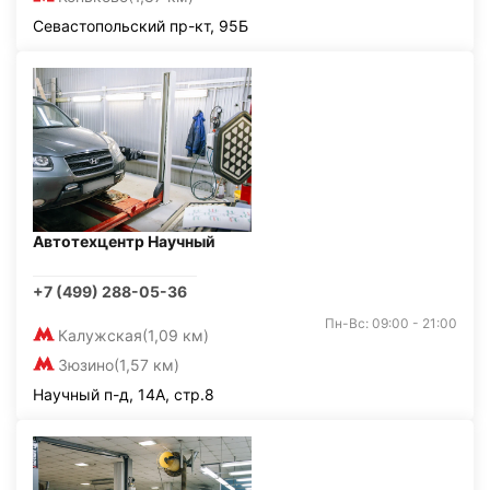
Севастопольский пр-кт, 95Б
Автотехцентр Научный
+7 (499) 288-05-36
Пн-Вс: 09:00 - 21:00
Калужская
(1,09 км)
Зюзино
(1,57 км)
Научный п-д, 14А, стр.8