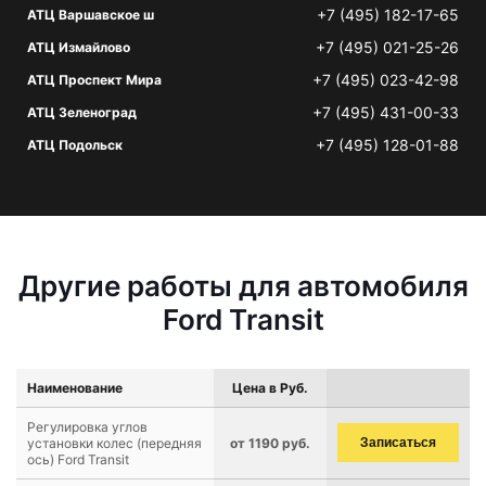
+7 (495) 182-17-65
АТЦ Варшавское ш
+7 (495) 021-25-26
АТЦ Измайлово
+7 (495) 023-42-98
АТЦ Проспект Мира
+7 (495) 431-00-33
АТЦ Зеленоград
+7 (495) 128-01-88
АТЦ Подольск
Другие работы для автомобиля
Ford Transit
Наименование
Цена в Руб.
Регулировка углов
установки колес (передняя
от 1190 руб.
Записаться
ось) Ford Transit