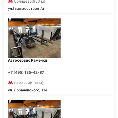
Солнцево
(930 м)
ул.Главмосстроя 7а
Автосервис Раменки
+7 (495) 135-42-87
Раменки
(900 м)
ул. Лобачевского, 114