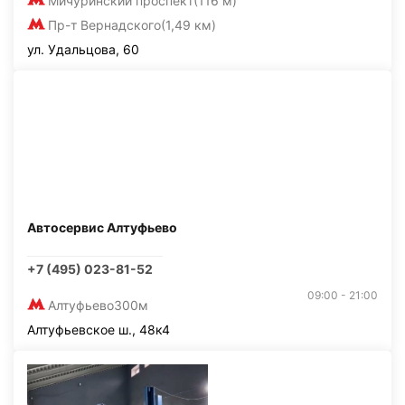
Мичуринский проспект
(116 м)
Пр-т Вернадского
(1,49 км)
ул. Удальцова, 60
Автосервис Алтуфьево
+7 (495) 023-81-52
09:00 - 21:00
Алтуфьево
300м
Алтуфьевское ш., 48к4