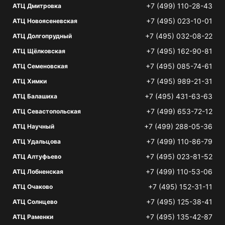
+7 (499) 110-28-43
АТЦ Дмитровка
+7 (495) 023-10-01
АТЦ Новоясеневская
+7 (495) 032-08-22
АТЦ Долгопрудный
+7 (495) 162-90-81
АТЦ Щёлковская
+7 (495) 085-74-61
АТЦ Семеновская
+7 (495) 989-21-31
АТЦ Химки
+7 (495) 431-63-63
АТЦ Балашиха
+7 (499) 653-72-12
АТЦ Севастопольская
+7 (499) 288-05-36
АТЦ Научный
+7 (499) 110-86-79
АТЦ Удальцова
+7 (495) 023-81-52
АТЦ Алтуфьево
+7 (499) 110-53-06
АТЦ Лобненская
+7 (495) 152-31-11
АТЦ Очаково
+7 (495) 125-38-41
АТЦ Солнцево
+7 (495) 135-42-87
АТЦ Раменки