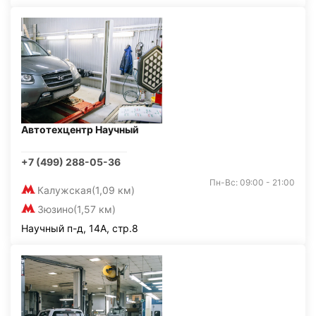
Автотехцентр Научный
+7 (499) 288-05-36
Пн-Вс: 09:00 - 21:00
Калужская
(1,09 км)
Зюзино
(1,57 км)
Научный п-д, 14А, стр.8