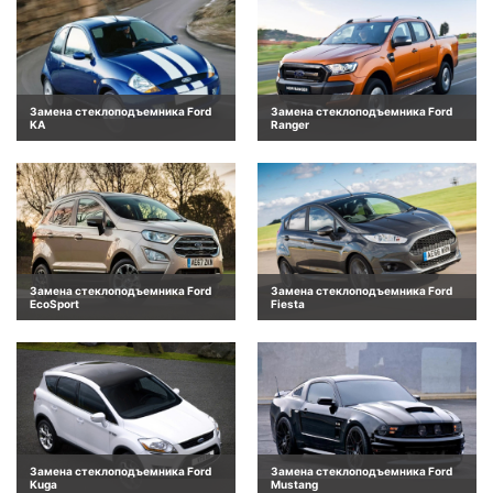
Замена стеклоподъемника Ford
Замена стеклоподъемника Ford
KA
Ranger
Замена стеклоподъемника Ford
Замена стеклоподъемника Ford
EcoSport
Fiesta
Замена стеклоподъемника Ford
Замена стеклоподъемника Ford
Kuga
Mustang