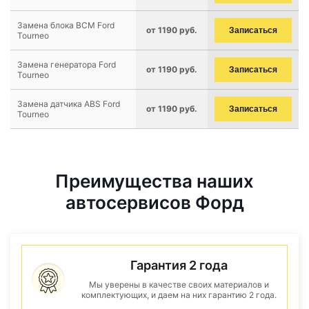
Замена блока BCM Ford
от 1190 руб.
Записаться
Tourneo
Замена генератора Ford
от 1190 руб.
Записаться
Tourneo
Замена датчика ABS Ford
от 1190 руб.
Записаться
Tourneo
Преимущества наших
автосервисов Форд
Гарантия 2 года
Мы уверены в качестве своих материалов и
комплектующих, и даем на них гарантию 2 года.