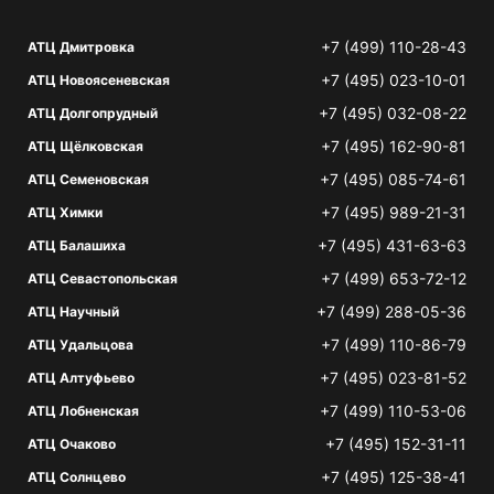
+7 (499) 110-28-43
АТЦ Дмитровка
+7 (495) 023-10-01
АТЦ Новоясеневская
+7 (495) 032-08-22
АТЦ Долгопрудный
+7 (495) 162-90-81
АТЦ Щёлковская
+7 (495) 085-74-61
АТЦ Семеновская
+7 (495) 989-21-31
АТЦ Химки
+7 (495) 431-63-63
АТЦ Балашиха
+7 (499) 653-72-12
АТЦ Севастопольская
+7 (499) 288-05-36
АТЦ Научный
+7 (499) 110-86-79
АТЦ Удальцова
+7 (495) 023-81-52
АТЦ Алтуфьево
+7 (499) 110-53-06
АТЦ Лобненская
+7 (495) 152-31-11
АТЦ Очаково
+7 (495) 125-38-41
АТЦ Солнцево