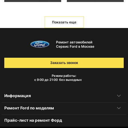
Показать еще
Ремонт автомобилей
Сервис Ford в Москве
Заказать звонок
Режим работы:
с 9:00 до 21:00
без выходных
Информация
Ремонт Ford по моделям
Прайс-лист на ремонт Форд