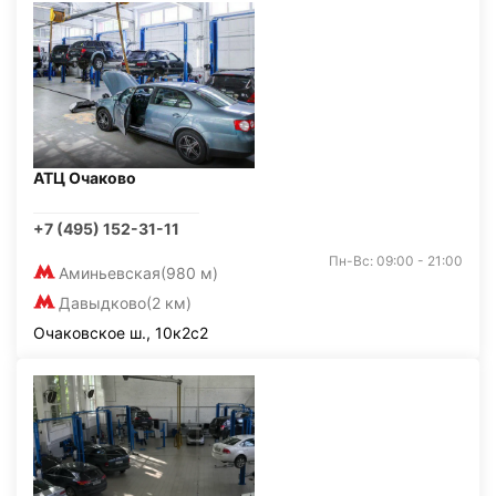
АТЦ Очаково
+7 (495) 152-31-11
Пн-Вс: 09:00 - 21:00
Аминьевская
(980 м)
Давыдково
(2 км)
Очаковское ш., 10к2с2