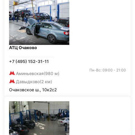
АТЦ Очаково
+7 (495) 152-31-11
Пн-Вс: 09:00 - 21:00
Аминьевская
(980 м)
Давыдково
(2 км)
Очаковское ш., 10к2с2