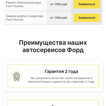
Ремонт электропроводки
от 1190 руб.
Записаться
Ford Tourneo
Замена муфты генератора
от 1190 руб.
Записаться
Ford Tourneo
Преимущества наших
автосервисов Форд
Гарантия 2 года
Мы уверены в качестве своих материалов и
комплектующих, и даем на них гарантию 2 года.