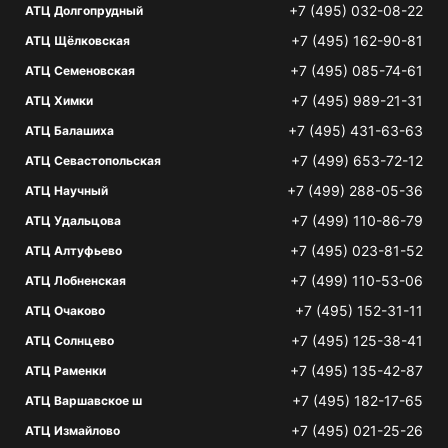
+7 (495) 032-08-22
АТЦ Долгопрудный
+7 (495) 162-90-81
АТЦ Щёлковская
+7 (495) 085-74-61
АТЦ Семеновская
+7 (495) 989-21-31
АТЦ Химки
+7 (495) 431-63-63
АТЦ Балашиха
+7 (499) 653-72-12
АТЦ Севастопольская
+7 (499) 288-05-36
АТЦ Научный
+7 (499) 110-86-79
АТЦ Удальцова
+7 (495) 023-81-52
АТЦ Алтуфьево
+7 (499) 110-53-06
АТЦ Лобненская
+7 (495) 152-31-11
АТЦ Очаково
+7 (495) 125-38-41
АТЦ Солнцево
+7 (495) 135-42-87
АТЦ Раменки
+7 (495) 182-17-65
АТЦ Варшавское ш
+7 (495) 021-25-26
АТЦ Измайлово