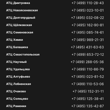
+7 (499) 110-28-43
АТЦ Дмитровка
+7 (495) 023-10-01
АТЦ Новоясеневская
+7 (495) 032-08-22
АТЦ Долгопрудный
+7 (495) 162-90-81
АТЦ Щёлковская
+7 (495) 085-74-61
АТЦ Семеновская
+7 (495) 989-21-31
АТЦ Химки
+7 (495) 431-63-63
АТЦ Балашиха
+7 (499) 653-72-12
АТЦ Севастопольская
+7 (499) 288-05-36
АТЦ Научный
+7 (499) 110-86-79
АТЦ Удальцова
+7 (495) 023-81-52
АТЦ Алтуфьево
+7 (499) 110-53-06
АТЦ Лобненская
+7 (495) 152-31-11
АТЦ Очаково
+7 (495) 125-38-41
АТЦ Солнцево
+7 (495) 135-42-87
АТЦ Раменки