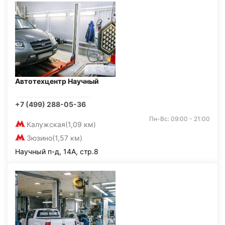
Автотехцентр Научный
+7 (499) 288-05-36
Пн-Вс: 09:00 - 21:00
Калужская
(1,09 км)
Зюзино
(1,57 км)
Научный п-д, 14А, стр.8