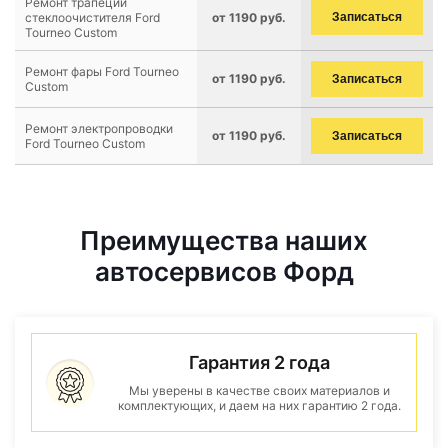
Ремонт трапеции
стеклоочистителя Ford
от 1190 руб.
Записаться
Tourneo Custom
Ремонт фары Ford Tourneo
от 1190 руб.
Записаться
Custom
Ремонт электропроводки
от 1190 руб.
Записаться
Ford Tourneo Custom
Преимущества наших
автосервисов Форд
Гарантия 2 года
Мы уверены в качестве своих материалов и
комплектующих, и даем на них гарантию 2 года.