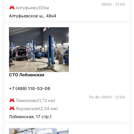
09:00 - 21:00
Алтуфьево
300м
Алтуфьевское ш., 48к4
СТО Лобненская
+7 (499) 110-53-06
Пн-Вс: 09:00 - 21:00
Лианозово
(1,72 км)
Яхромская
(2,34 км)
Лобненская, 17 стр.1