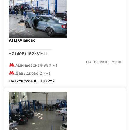
АТЦ Очаково
+7 (495) 152-31-11
Пн-Вс: 09:00 - 21:00
Аминьевская
(980 м)
Давыдково
(2 км)
Очаковское ш., 10к2с2