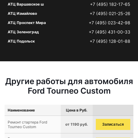
+7 (495) 182-17-65
АТЦ Варшавское ш
+7 (495) 021-25-26
АТЦ Измайлово
+7 (495) 023-42-98
АТЦ Проспект Мира
+7 (495) 431-00-33
АТЦ Зеленоград
+7 (495) 128-01-88
АТЦ Подольск
Другие работы для автомобиля
Ford Tourneo Custom
Наименование
Цена в Руб.
Ремонт стартера Ford
от 1190 руб.
Записаться
Tourneo Custom