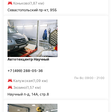
Коньково
(1,87 км)
Севастопольский пр-кт, 95Б
Автотехцентр Научный
+7 (499) 288-05-36
Пн-Вс: 09:00 - 21:00
Калужская
(1,09 км)
Зюзино
(1,57 км)
Научный п-д, 14А, стр.8