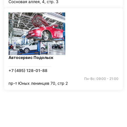
Сосновая аллея, 4, стр. 3
Автосервис Подольск
+7 (495) 128-01-88
Пн-Вс: 09:00 - 21:00
пр-т Юных ленинцев 70, стр 2