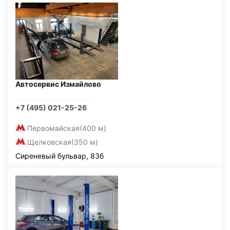
Автосервис Измайлово
+7 (495) 021-25-26
Первомайская
(400 м)
Щелковская
(350 м)
Сиреневый бульвар, 83б