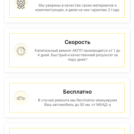
Мы уверены в качестве своих материалов и
комплектующих, и даем на них гарантию 2 года.
Скорость
Капитальный ремонт АКПП производится от 1 до
4 дней. Быстрый и качественнвй результат за
пару дней !
Бесплатно
В случае ремонта мы бесплатно эвакуируем
Ваш автомобиль до 50 км. от МКАД-а