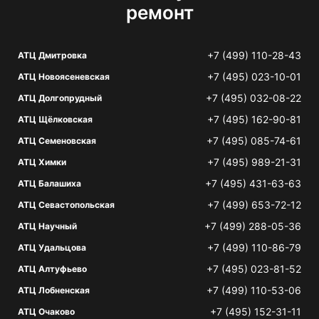
ремонт
+7 (499) 110-28-43
АТЦ Дмитровка
+7 (495) 023-10-01
АТЦ Новоясеневская
+7 (495) 032-08-22
АТЦ Долгопрудный
+7 (495) 162-90-81
АТЦ Щёлковская
+7 (495) 085-74-61
АТЦ Семеновская
+7 (495) 989-21-31
АТЦ Химки
+7 (495) 431-63-63
АТЦ Балашиха
+7 (499) 653-72-12
АТЦ Севастопольская
+7 (499) 288-05-36
АТЦ Научный
+7 (499) 110-86-79
АТЦ Удальцова
+7 (495) 023-81-52
АТЦ Алтуфьево
+7 (499) 110-53-06
АТЦ Лобненская
+7 (495) 152-31-11
АТЦ Очаково