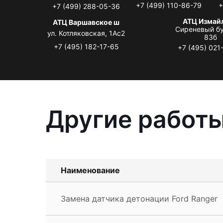
+7 (499) 110-86-79
+
+7 (499) 288-05-36
АТЦ Измай
АТЦ Варшавское ш
Сиреневый бу
ул. Котляковская, 1Ас2
83б
+7 (495) 182-17-65
+7 (495) 021
Другие работы
Наименование
Замена датчика детонации Ford Ranger