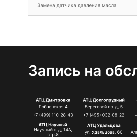
Замена датчика давления масла
Запись на обс
АТЦ Дмитровка
АТЦ Долгопрудный
Лобненская 4
Береговой пр-д, 5
+7 (499) 110-28-43
+7 (495) 032-08-22
+
АТЦ Научный
АТЦ Удальцова
Научный п-д, 14А,
ул. Удальцова, 60
Ал
стр.8