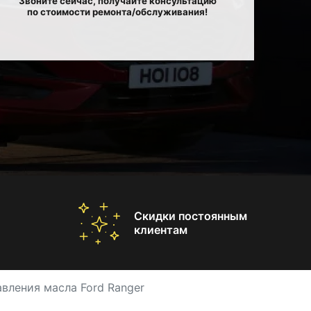
Звоните сейчас, получайте консультацию
по стоимости ремонта/обслуживания!
Скидки постоянным
клиентам
вления масла Ford Ranger