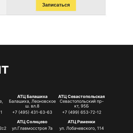
Записаться
нт
АТЦ Балашиха
АТЦ Севастопольская
е,
Балашиха, Леоновское
Севастопольский пр-
ш. вл.8
кт, 95Б
31
+7 (495) 431-63-63
+7 (499) 653-72-12
АТЦ Солнцево
АТЦ Раменки
2с2
ул.Главмосстроя 7а
ул. Лобачевского, 114