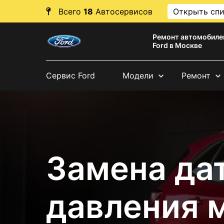
Всего
18
Автосервисов
Открыть сп
Ремонт автомобиле
Ford в Москве
Сервис Ford
Модели
Ремонт
Замена да
давления м