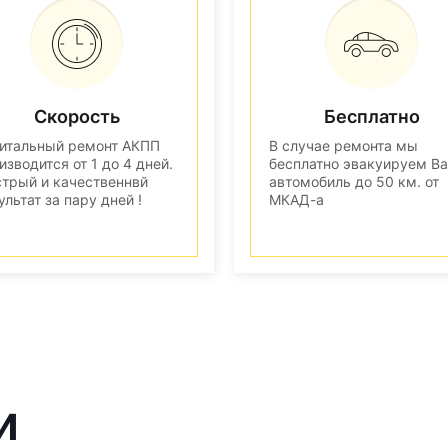
Скорость
Бесплатно
итальный ремонт АКПП
В случае ремонта мы
изводится от 1 до 4 дней.
бесплатно эвакуируем В
трый и качественнвй
автомобиль до 50 км. от
ультат за пару дней !
МКАД-а
и