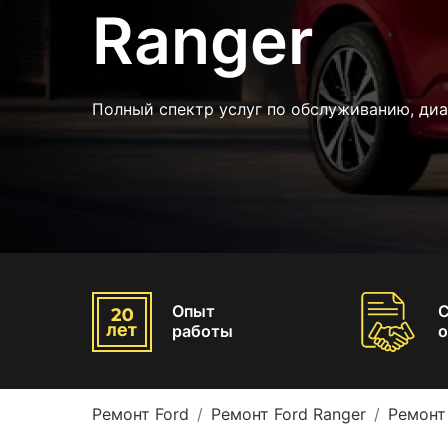
Ranger
Полный спектр услуг по обслуживанию, ди
Опыт
работы
о
Ремонт Ford
Ремонт Ford Ranger
Ремонт