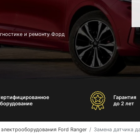
агностике и ремонту Форд
Сертифицированное
Гарантия
борудование
до 2 лет
 электрооборудования Ford Ranger
Замена датчика да