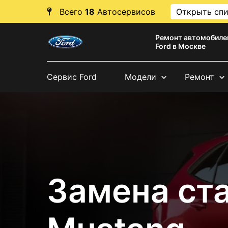
Всего
18
Автосервисов
Открыть сп
Ремонт автомобиле
Ford в Москве
Сервис Ford
Модели
Ремонт
Замена ста