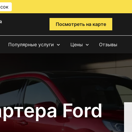
исок
й
Посмотреть на карте
Популярные услуги
Цены
Отзывы
ртера Ford