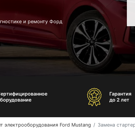
агностике и ремонту Форд
Сертифицированное
Гарантия
борудование
до 2 лет
т электрооборудования Ford Mustang
Замена стартер