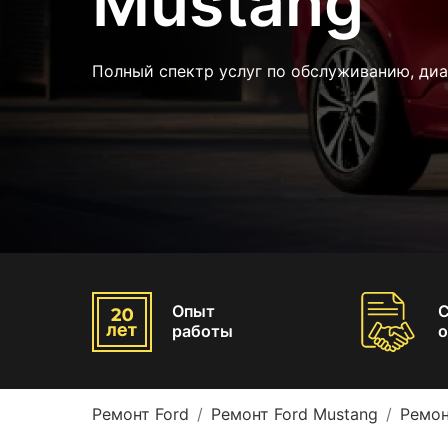
Mustang
Полный спектр услуг по обслуживанию, ди
Опыт
работы
о
Ремонт Ford
Ремонт Ford Mustang
Ремон