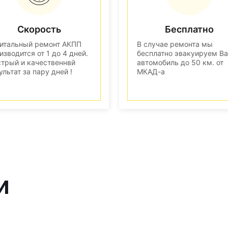
Скорость
Бесплатно
итальный ремонт АКПП
В случае ремонта мы
изводится от 1 до 4 дней.
бесплатно эвакуируем В
трый и качественнвй
автомобиль до 50 км. от
ультат за пару дней !
МКАД-а
и