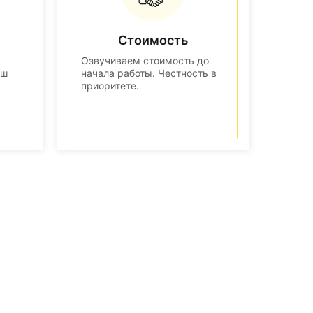
Стоимость
Озвучиваем стоимость до
аш
начала работы. Честность в
приоритете.