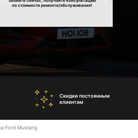
Звоните сейчас, получайте консультацию
по стоимости ремонта/обслуживания!
Скидки постоянным
клиентам
а Ford Mustang