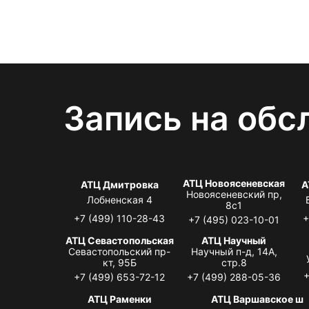
Запись на обс
АТЦ Новоясеневская
АТЦ Дмитровка
А
Новоясеневский пр,
Лобненская 4
8с1
+7 (499) 110-28-43
+
+7 (495) 023-10-01
АТЦ Севастопольская
АТЦ Научный
Севастопольский пр-
Научный п-д, 14А,
кт, 95Б
стр.8
+
+7 (499) 653-72-12
+7 (499) 288-05-36
АТЦ Раменки
АТЦ Варшавское ш