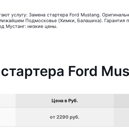
ют услугу: Замена стартера Ford Mustang. Оригинальн
лижайшем Подмосковье (Химки, Балашиха). Гарантия п
д Мустанг: низкие цены.
 стартера Ford Mu
Цена в Руб.
от 2290 руб.