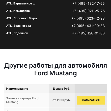
+7 (495) 182-17-65
АТЦ Варшавское ш
+7 (495) 021-25-26
АТЦ Измайлово
+7 (495) 023-42-98
АТЦ Проспект Мира
+7 (495) 431-00-33
АТЦ Зеленоград
+7 (495) 128-01-88
АТЦ Подольск
Другие работы для автомобиля
Ford Mustang
Наименование
Цена в Руб.
Замена стартера Ford
от 1190 руб.
Записаться
Mustang