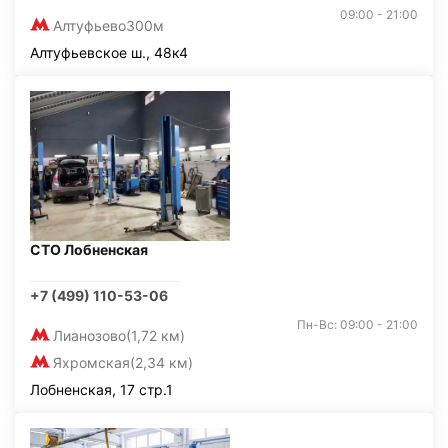
09:00 - 21:00
Алтуфьево
300м
Алтуфьевское ш., 48к4
СТО Лобненская
+7 (499) 110-53-06
Пн-Вс: 09:00 - 21:00
Лианозово
(1,72 км)
Яхромская
(2,34 км)
Лобненская, 17 стр.1