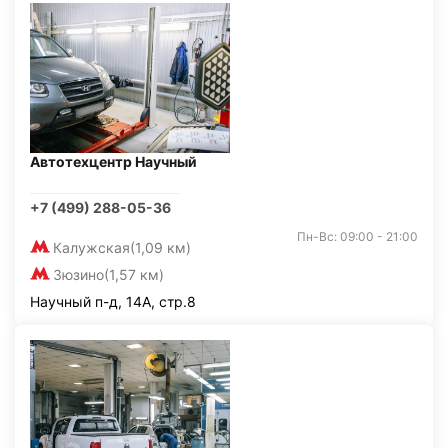
Автотехцентр Научный
+7 (499) 288-05-36
Пн-Вс: 09:00 - 21:00
Калужская
(1,09 км)
Зюзино
(1,57 км)
Научный п-д, 14А, стр.8