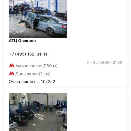
АТЦ Очаково
+7 (495) 152-31-11
Пн-Вс: 09:00 - 21:00
Аминьевская
(980 м)
Давыдково
(2 км)
Очаковское ш., 10к2с2