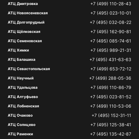
+7 (499) 110-28-43
АТЦ Дмитровка
+7 (495) 023-10-01
АТЦ Новоясеневская
+7 (495) 032-08-22
АТЦ Долгопрудный
+7 (495) 162-90-81
АТЦ Щёлковская
+7 (495) 085-74-61
АТЦ Семеновская
+7 (495) 989-21-31
АТЦ Химки
+7 (495) 431-63-63
АТЦ Балашиха
+7 (499) 653-72-12
АТЦ Севастопольская
+7 (499) 288-05-36
АТЦ Научный
+7 (499) 110-86-79
АТЦ Удальцова
+7 (495) 023-81-52
АТЦ Алтуфьево
+7 (499) 110-53-06
АТЦ Лобненская
+7 (495) 152-31-11
АТЦ Очаково
+7 (495) 125-38-41
АТЦ Солнцево
+7 (495) 135-42-87
АТЦ Раменки