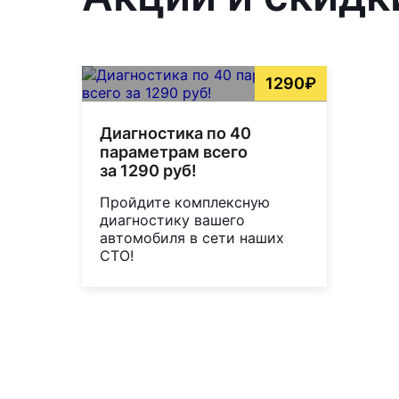
1290₽
Диагностика по 40
параметрам всего
за 1290 руб!
Пройдите комплексную
диагностику вашего
автомобиля в сети наших
СТО!