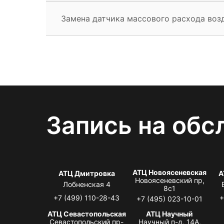
Замена датчика массового расхода воз
Запись на обс
АТЦ Новоясеневская
АТЦ Дмитровка
А
Новоясеневский пр,
Лобненская 4
8с1
+7 (499) 110-28-43
+
+7 (495) 023-10-01
АТЦ Севастопольская
АТЦ Научный
Севастопольский пр-
Научный п-д, 14А,