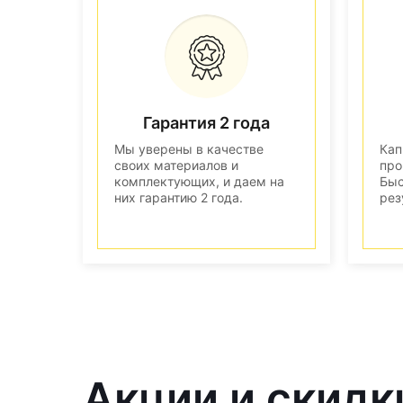
Гарантия 2 года
Мы уверены в качестве
Кап
своих материалов и
про
комплектующих, и даем на
Быс
них гарантию 2 года.
рез
Акции и скидк