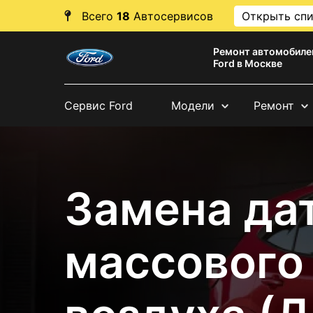
Всего
18
Автосервисов
Открыть сп
Ремонт автомобиле
Ford в Москве
Сервис Ford
Модели
Ремонт
Замена да
массового