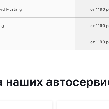
ord Mustang
от 1190 р
ng
от 1190 р
от 1190 р
 наших автосерви