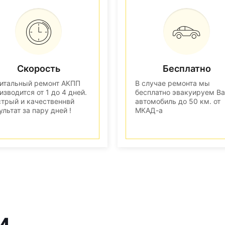
Скорость
Бесплатно
итальный ремонт АКПП
В случае ремонта мы
изводится от 1 до 4 дней.
бесплатно эвакуируем В
трый и качественнвй
автомобиль до 50 км. от
ультат за пару дней !
МКАД-а
и