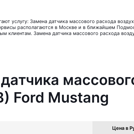
ют услугу: Замена датчика массового расхода воздух
ервисы располагаются в Москве и в ближайшем Подмос
ным клиентам. Замена датчика массового расхода возд
 датчика массовог
) Ford Mustang
Цена в Р