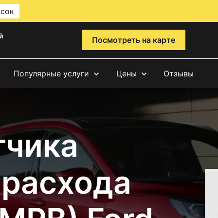
исок
й
Посмотреть на карте
Популярные услуги
Цены
Отзывы
тчика
 расхода