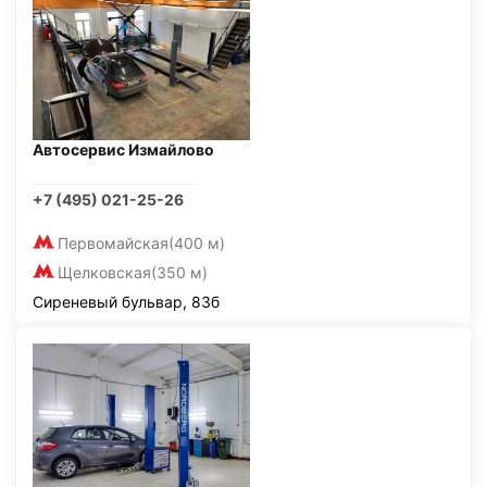
Автосервис Измайлово
+7 (495) 021-25-26
Первомайская
(400 м)
Щелковская
(350 м)
Сиреневый бульвар, 83б