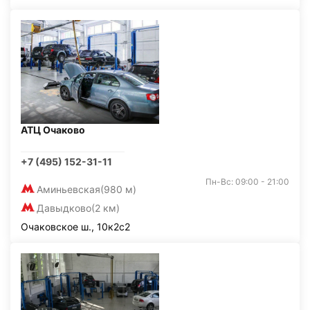
АТЦ Очаково
+7 (495) 152-31-11
Пн-Вс: 09:00 - 21:00
Аминьевская
(980 м)
Давыдково
(2 км)
Очаковское ш., 10к2с2