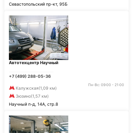
Севастопольский пр-кт, 95Б
Автотехцентр Научный
+7 (499) 288-05-36
Пн-Вс: 09:00 - 21:00
Калужская
(1,09 км)
Зюзино
(1,57 км)
Научный п-д, 14А, стр.8