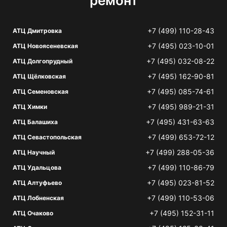
ремонт
+7 (499) 110-28-43
АТЦ Дмитровка
+7 (495) 023-10-01
АТЦ Новоясеневская
+7 (495) 032-08-22
АТЦ Долгопрудный
+7 (495) 162-90-81
АТЦ Щёлковская
+7 (495) 085-74-61
АТЦ Семеновская
+7 (495) 989-21-31
АТЦ Химки
+7 (495) 431-63-63
АТЦ Балашиха
+7 (499) 653-72-12
АТЦ Севастопольская
+7 (499) 288-05-36
АТЦ Научный
+7 (499) 110-86-79
АТЦ Удальцова
+7 (495) 023-81-52
АТЦ Алтуфьево
+7 (499) 110-53-06
АТЦ Лобненская
+7 (495) 152-31-11
АТЦ Очаково