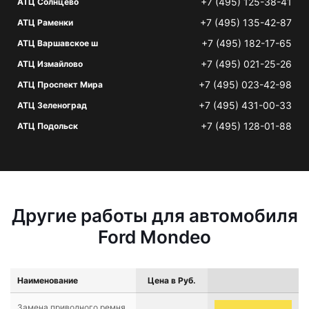
+7 (495) 125-38-41
АТЦ Солнцево
+7 (495) 135-42-87
АТЦ Раменки
+7 (495) 182-17-65
АТЦ Варшавское ш
+7 (495) 021-25-26
АТЦ Измайлово
+7 (495) 023-42-98
АТЦ Проспект Мира
+7 (495) 431-00-33
АТЦ Зеленоград
+7 (495) 128-01-88
АТЦ Подольск
Другие работы для автомобиля
Ford Mondeo
Наименование
Цена в Руб.
Замена приводного ремня