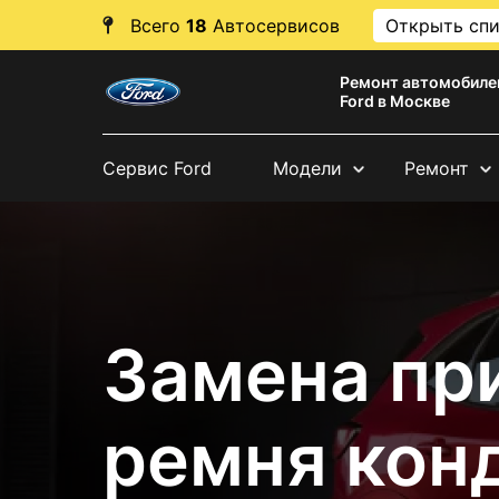
Всего
18
Автосервисов
Открыть сп
Ремонт автомобиле
Ford в Москве
Сервис Ford
Модели
Ремонт
Замена пр
ремня кон