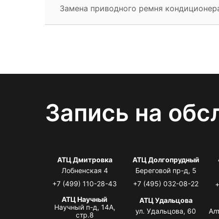
Замена приводного ремня кондиционер
Запись на обс
АТЦ Дмитровка
АТЦ Долгопрудный
Лобненская 4
Береговой пр-д, 5
+7 (499) 110-28-43
+7 (495) 032-08-22
+
АТЦ Научный
АТЦ Удальцова
Научный п-д, 14А,
ул. Удальцова, 60
Ал
стр.8