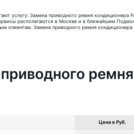
ают услугу: Замена приводного ремня кондиционера F
ервисы располагаются в Москве и в ближайшем Подмос
ным клиентам. Замена приводного ремня кондиционера 
 приводного ремн
Цена в Руб.