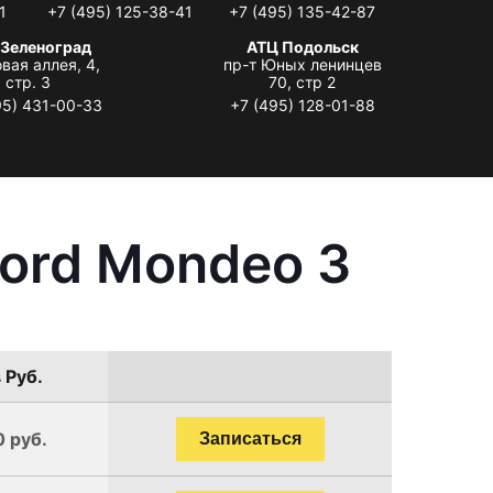
1
+7 (495) 125-38-41
+7 (495) 135-42-87
 Зеленоград
АТЦ Подольск
вая аллея, 4,
пр-т Юных ленинцев
стр. 3
70, стр 2
95) 431-00-33
+7 (495) 128-01-88
ord Mondeo 3
 Руб.
0 руб.
Записаться