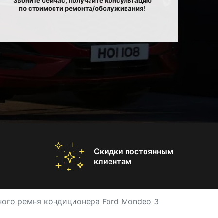
Звоните сейчас, получайте консультацию
по стоимости ремонта/обслуживания!
Скидки постоянным
клиентам
ного ремня кондиционера Ford Mondeo 3