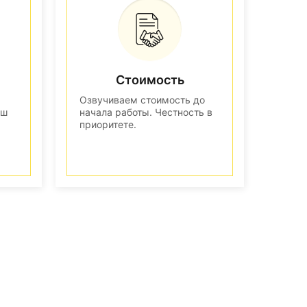
Стоимость
Озвучиваем стоимость до
аш
начала работы. Честность в
приоритете.