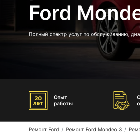
Ford Mond
Полный спектр услуг по обслуживанию, ди
Опыт
работы
о
Ремонт Ford
Ремонт Ford Mondeo 3
Рем