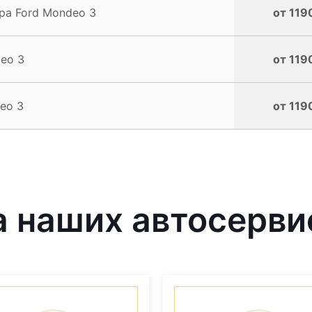
ра Ford Mondeo 3
от 119
eo 3
от 119
eo 3
от 119
 наших автосерви