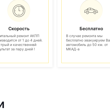
Скорость
Бесплатно
итальный ремонт АКПП
В случае ремонта мы
изводится от 1 до 4 дней.
бесплатно эвакуируем В
трый и качественнвй
автомобиль до 50 км. от
ультат за пару дней !
МКАД-а
и