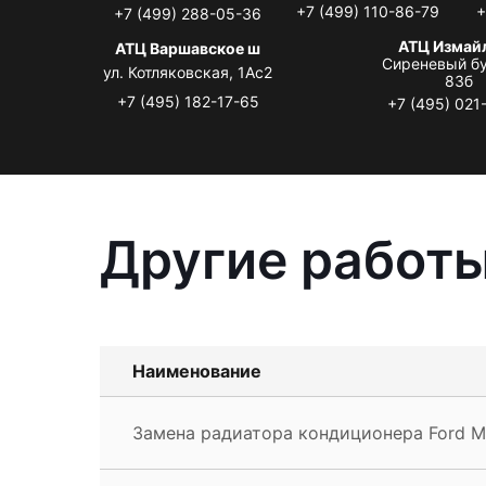
+7 (499) 110-86-79
+
+7 (499) 288-05-36
АТЦ Измай
АТЦ Варшавское ш
Сиреневый бу
ул. Котляковская, 1Ас2
83б
+7 (495) 182-17-65
+7 (495) 021
Другие работы
Наименование
Замена радиатора кондиционера Ford M