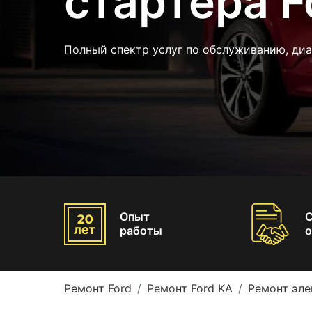
стартера F
Полный спектр услуг по обслуживанию, ди
Опыт
работы
о
Ремонт Ford
Ремонт Ford KA
Ремонт эле