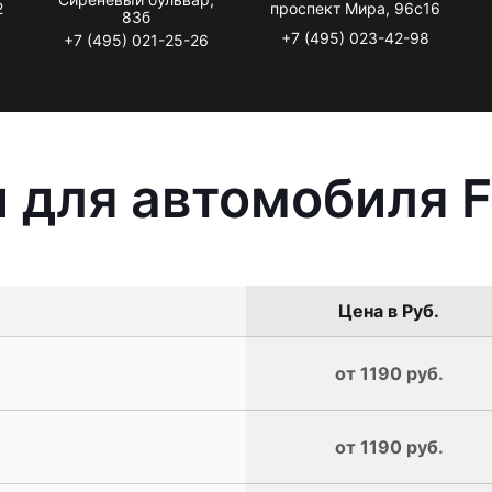
2
проспект Мира, 96с16
83б
+7 (495) 023-42-98
+7 (495) 021-25-26
 для автомобиля F
Цена в Руб.
от 1190 руб.
от 1190 руб.