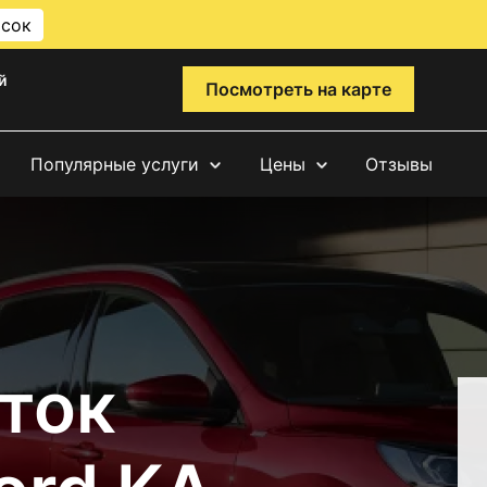
исок
й
Посмотреть на карте
Популярные услуги
Цены
Отзывы
ток