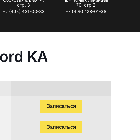
стр. 3
70, стр 2
+7 (495) 431-00-33
+7 (495) 128-01-88
ord KA
Записаться
Записаться