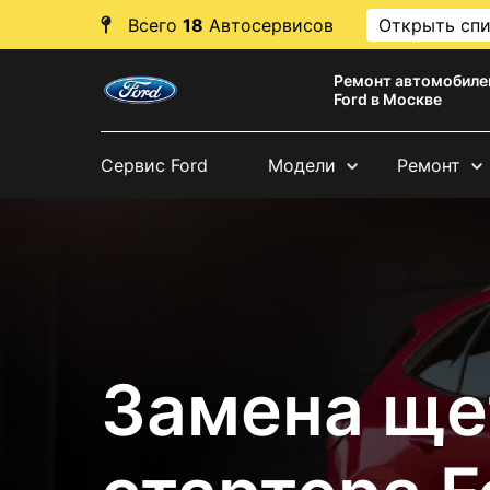
Всего
18
Автосервисов
Открыть сп
Ремонт автомобиле
Ford в Москве
Сервис Ford
Модели
Ремонт
Замена ще