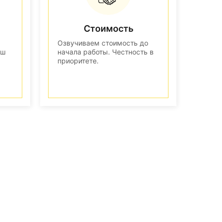
Стоимость
Озвучиваем стоимость до
аш
начала работы. Честность в
приоритете.