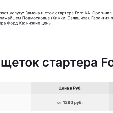
ют услугу: Замена щеток стартера Ford KA. Оригиналь
лижайшем Подмосковье (Химки, Балашиха). Гарантия п
ра Форд Ка: низкие цены.
 щеток стартера F
Цена в Руб.
от 1290 руб.