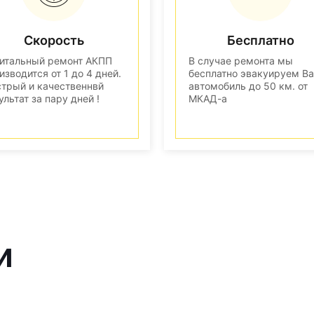
Скорость
Бесплатно
итальный ремонт АКПП
В случае ремонта мы
изводится от 1 до 4 дней.
бесплатно эвакуируем В
трый и качественнвй
автомобиль до 50 км. от
ультат за пару дней !
МКАД-а
и