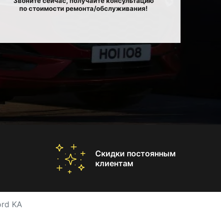
Звоните сейчас, получайте консультацию
по стоимости ремонта/обслуживания!
Скидки постоянным
клиентам
ord KA