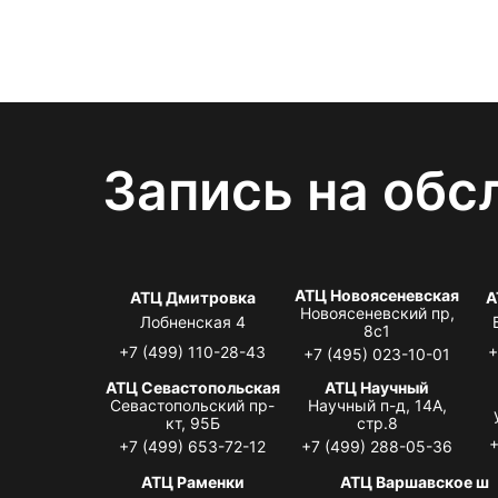
Запись на обс
АТЦ Новоясеневская
АТЦ Дмитровка
А
Новоясеневский пр,
Лобненская 4
8с1
+7 (499) 110-28-43
+
+7 (495) 023-10-01
АТЦ Севастопольская
АТЦ Научный
Севастопольский пр-
Научный п-д, 14А,
кт, 95Б
стр.8
+
+7 (499) 653-72-12
+7 (499) 288-05-36
АТЦ Раменки
АТЦ Варшавское ш