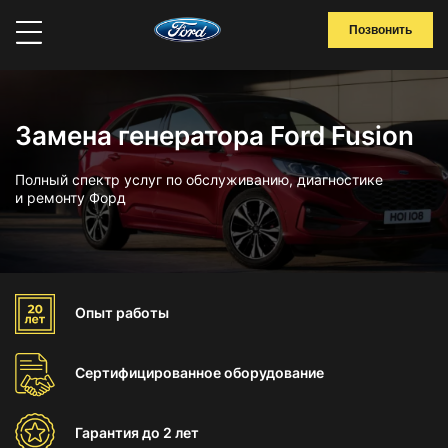
Позвонить
Замена генератора Ford Fusion
Полный спектр услуг по обслуживанию, диагностике
и ремонту Форд
Опыт
работы
Сертифицированное
оборудование
Гарантия
до 2 лет