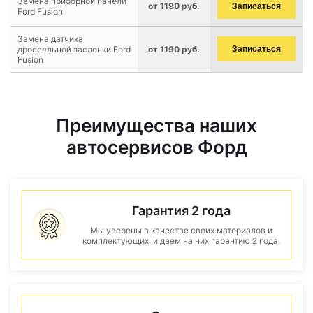
Замена приборной панели
от 1190 руб.
Записаться
Ford Fusion
Замена датчика
дроссельной заслонки Ford
от 1190 руб.
Записаться
Fusion
Преимущества наших
автосервисов Форд
Гарантия 2 года
Мы уверены в качестве своих материалов и
комплектующих, и даем на них гарантию 2 года.