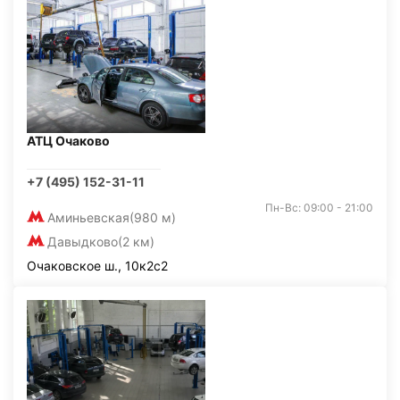
АТЦ Очаково
+7 (495) 152-31-11
Пн-Вс: 09:00 - 21:00
Аминьевская
(980 м)
Давыдково
(2 км)
Очаковское ш., 10к2с2