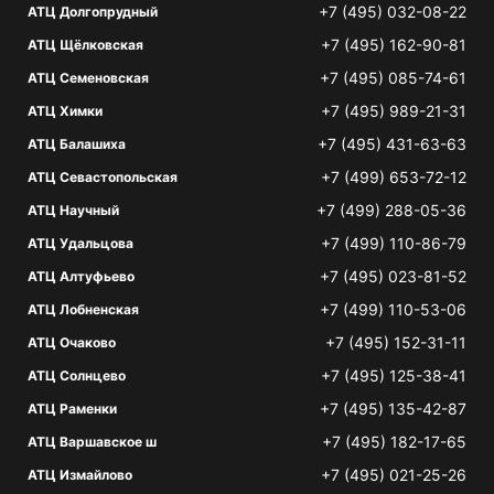
+7 (495) 032-08-22
АТЦ Долгопрудный
+7 (495) 162-90-81
АТЦ Щёлковская
+7 (495) 085-74-61
АТЦ Семеновская
+7 (495) 989-21-31
АТЦ Химки
+7 (495) 431-63-63
АТЦ Балашиха
+7 (499) 653-72-12
АТЦ Севастопольская
+7 (499) 288-05-36
АТЦ Научный
+7 (499) 110-86-79
АТЦ Удальцова
+7 (495) 023-81-52
АТЦ Алтуфьево
+7 (499) 110-53-06
АТЦ Лобненская
+7 (495) 152-31-11
АТЦ Очаково
+7 (495) 125-38-41
АТЦ Солнцево
+7 (495) 135-42-87
АТЦ Раменки
+7 (495) 182-17-65
АТЦ Варшавское ш
+7 (495) 021-25-26
АТЦ Измайлово