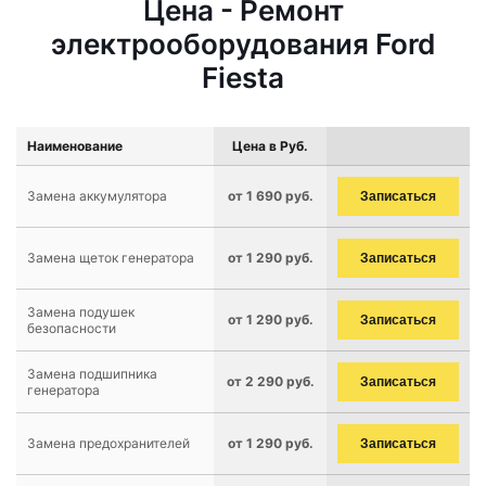
Цена - Ремонт
электрооборудования Ford
Fiesta
Наименование
Цена в Руб.
Замена аккумулятора
от 1 690 руб.
Записаться
Замена щеток генератора
от 1 290 руб.
Записаться
Замена подушек
от 1 290 руб.
Записаться
безопасности
Замена подшипника
от 2 290 руб.
Записаться
генератора
Замена предохранителей
от 1 290 руб.
Записаться