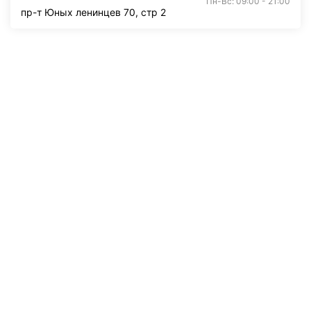
Пн-Вс: 09:00 - 21:00
пр-т Юных ленинцев 70, стр 2