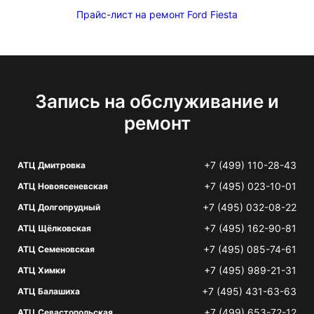
Прайс-лист на ремонт Ford Fiesta
Запись на обслуживание и
ремонт
+7 (499) 110-28-43
АТЦ Дмитровка
+7 (495) 023-10-01
АТЦ Новоясеневская
+7 (495) 032-08-22
АТЦ Долгопрудный
+7 (495) 162-90-81
АТЦ Щёлковская
+7 (495) 085-74-61
АТЦ Семеновская
+7 (495) 989-21-31
АТЦ Химки
+7 (495) 431-63-63
АТЦ Балашиха
+7 (499) 653-72-12
АТЦ Севастопольская