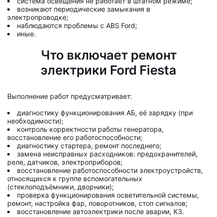
система освещения не работает в штатном режиме;
возникают периодические замыкания в
электропроводке;
наблюдаются проблемы с ABS Ford;
иные.
Что включает ремонт
электрики Ford Fiesta
Выполнение работ предусматривает:
диагностику функционирования АБ, её зарядку (при
необходимости);
контроль корректности работы генератора,
восстановление его работоспособности;
диагностику стартера, ремонт последнего;
замена неисправных расходников: предохранителей,
реле, датчиков, электроприборов;
восстановление работоспособности электроустройств,
относящихся к группе вспомогательных
(стеклоподъёмники, дворники);
проверка функционирования осветительной системы,
ремонт, настройка фар, поворотников, стоп сигналов;
восстановление автоэлектрики после аварии, КЗ.