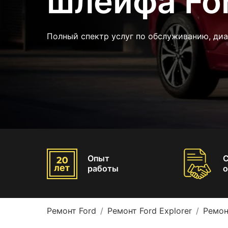
шлейфа For
Полный спектр услуг по обслуживанию, ди
Опыт
работы
о
Ремонт Ford
Ремонт Ford Explorer
Ремон