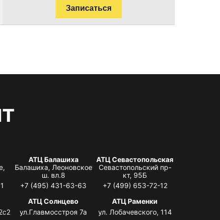
Записаться
нт
АТЦ Балашиха
АТЦ Севастопольская
е,
Балашиха, Леоновское
Севастопольский пр-
ш. вл.8
кт, 95Б
31
+7 (495) 431-63-63
+7 (499) 653-72-12
АТЦ Солнцево
АТЦ Раменки
2с2
ул.Главмосстроя 7а
ул. Лобачевского, 114