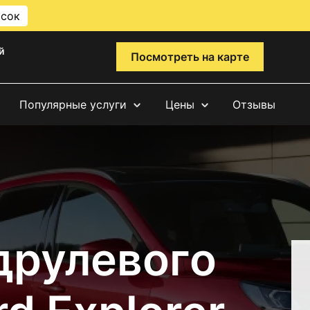
исок
й
Посмотреть на карте
Популярные услуги
Цены
Отзывы
друлевого