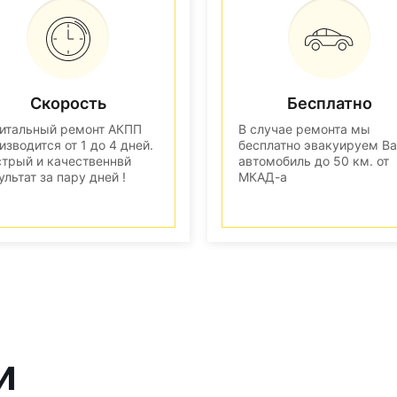
Скорость
Бесплатно
итальный ремонт АКПП
В случае ремонта мы
изводится от 1 до 4 дней.
бесплатно эвакуируем В
трый и качественнвй
автомобиль до 50 км. от
ультат за пару дней !
МКАД-а
и