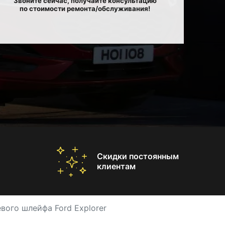
Звоните сейчас, получайте консультацию
по стоимости ремонта/обслуживания!
Скидки постоянным
клиентам
вого шлейфа Ford Explorer