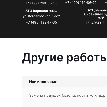
+7 (499) 110-86-79
+
+7 (499) 288-05-36
АТЦ Измай
АТЦ Варшавское ш
Сиреневый бу
ул. Котляковская, 1Ас2
83б
+7 (495) 182-17-65
+7 (495) 021
Другие работы
Наименование
Замена подушек безопасности Ford Expl