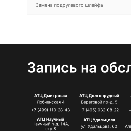
Замена подрулевого шлейфа
Запись на обс
АТЦ Дмитровка
АТЦ Долгопрудный
Лобненская 4
Береговой пр-д, 5
+7 (499) 110-28-43
+7 (495) 032-08-22
+
АТЦ Научный
АТЦ Удальцова
Научный п-д, 14А,
ул. Удальцова, 60
Ал
стр.8