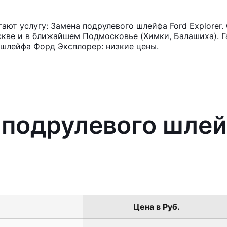
ют услугу: Замена подрулевого шлейфа Ford Explorer.
кве и в ближайшем Подмосковье (Химки, Балашиха). Га
 шлейфа Форд Эксплорер: низкие цены.
 подрулевого шлей
Цена в Руб.