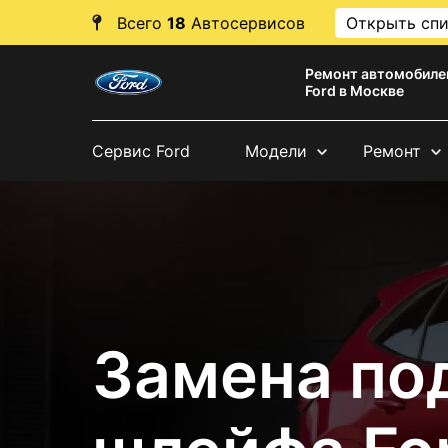
Всего
18
Автосервисов
Открыть сп
Ремонт автомобиле
Ford в Москве
Сервис Ford
Модели
Ремонт
Замена по