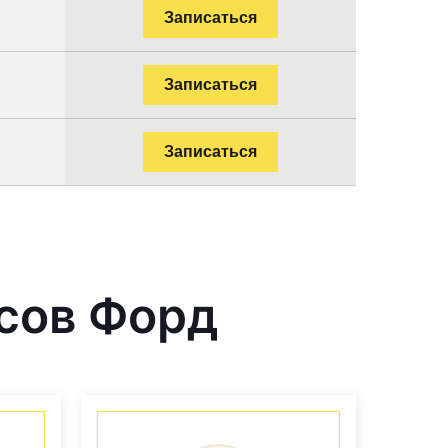
Записаться
Записаться
Записаться
сов Форд