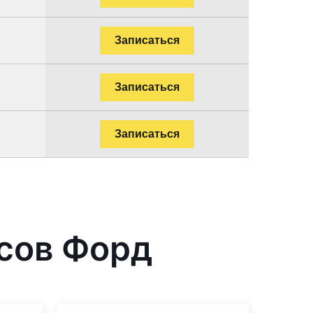
Записаться
Записаться
Записаться
сов Форд