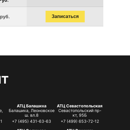
 руб.
Записаться
нт
АТЦ Балашиха
АТЦ Севастопольская
е,
Балашиха, Леоновское
Севастопольский пр-
ш. вл.8
кт, 95Б
31
+7 (495) 431-63-63
+7 (499) 653-72-12