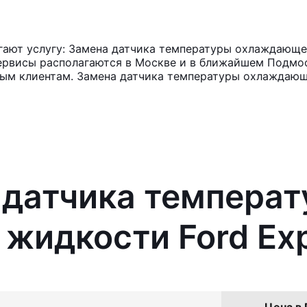
ают услугу: Замена датчика температуры охлаждающей
ервисы располагаются в Москве и в ближайшем Подмос
нным клиентам. Замена датчика температуры охлаждаю
 датчика темпера
идкости Ford Exp
Цена в 