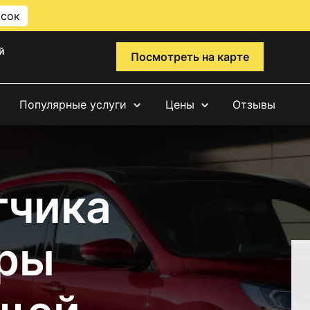
исок
й
Посмотреть на карте
Популярные услуги
Цены
Отзывы
тчика
ры