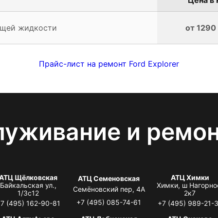
ющей жидкости
от 1290
Прайс-лист на ремонт Ford Explorer
луживание и ремо
АТЦ Щёлковская
АТЦ Химки
АТЦ Семеновская
Байкальская ул.,
Химки, ш Нагорно
Семёновский пер, 4А
1/3с12
2к7
+7 (495) 085-74-61
7 (495) 162-90-81
+7 (495) 989-21-