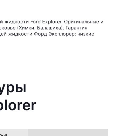
 жидкости Ford Explorer. Оригинальные и
ковье (Химки, Балашиха). Гарантия
щей жидкости Форд Эксплорер: низкие
туры
lorer
Руб.