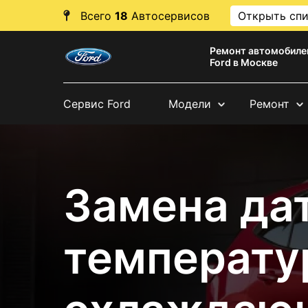
Всего
18
Автосервисов
Открыть сп
Ремонт автомобиле
Ford в Москве
Сервис Ford
Модели
Ремонт
Замена да
температу