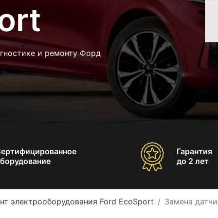
ort
агностике и ремонту Форд
Сертифицированное
Гарантия
борудование
до 2 лет
нт электрооборудования Ford EcoSport
Замена датчи