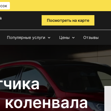
исок
й
Посмотреть на карте
Популярные услуги
Цены
Отзывы
тчика
 коленвала