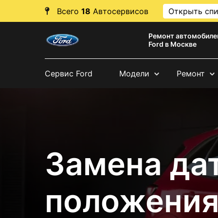
Всего
18
Автосервисов
Открыть сп
Ремонт автомобиле
Ford в Москве
Сервис Ford
Модели
Ремонт
Замена да
положения