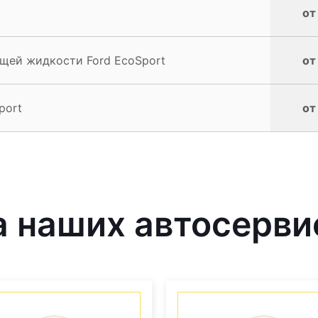
от
щей жидкости Ford EcoSport
от
port
от
 наших автосерви