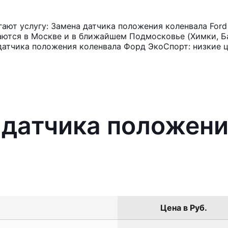
ют услугу: Замена датчика положения коленвала Ford
аются в Москве и в ближайшем Подмосковье (Химки, Ба
датчика положения коленвала Форд ЭкоСпорт: низкие ц
 датчика положени
Цена в Руб.