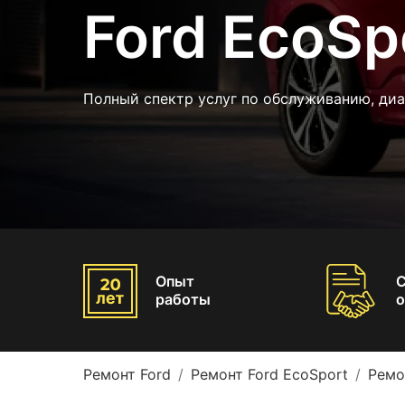
Ford EcoSp
Полный спектр услуг по обслуживанию, ди
Опыт
работы
о
Ремонт Ford
Ремонт Ford EcoSport
Ремо