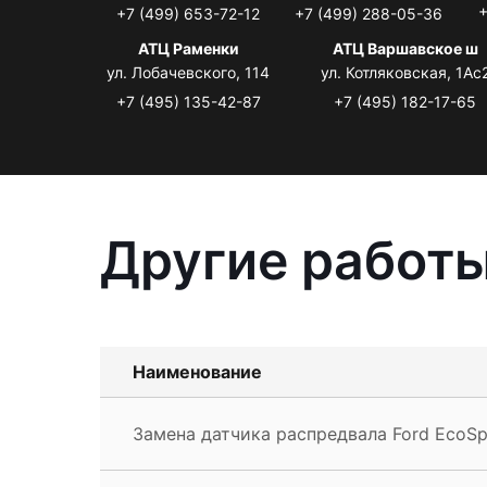
+
+7 (499) 653-72-12
+7 (499) 288-05-36
АТЦ Раменки
АТЦ Варшавское ш
ул. Лобачевского, 114
ул. Котляковская, 1Ас
+7 (495) 135-42-87
+7 (495) 182-17-65
Другие работы
Наименование
Замена датчика распредвала Ford EcoSp