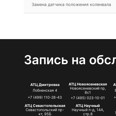
Замена датчика положения коленвала
Запись на обс
АТЦ Новоясеневская
АТЦ Дмитровка
А
Новоясеневский пр,
Лобненская 4
8с1
+7 (499) 110-28-43
+
+7 (495) 023-10-01
АТЦ Севастопольская
АТЦ Научный
Севастопольский пр-
Научный п-д, 14А,
кт, 95Б
стр.8