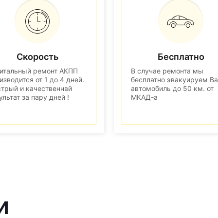
Скорость
Бесплатно
итальный ремонт АКПП
В случае ремонта мы
изводится от 1 до 4 дней.
бесплатно эвакуируем В
трый и качественнвй
автомобиль до 50 км. от
ультат за пару дней !
МКАД-а
и