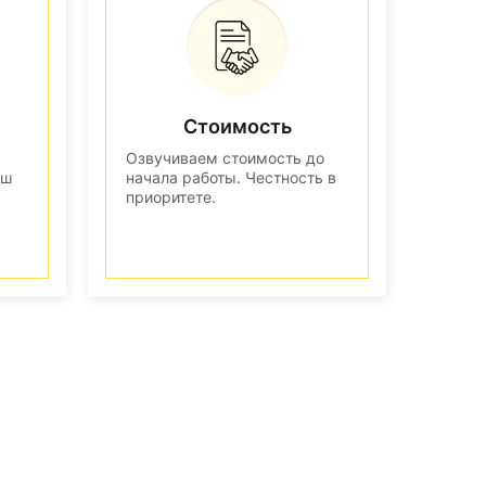
Стоимость
Озвучиваем стоимость до
аш
начала работы. Честность в
приоритете.